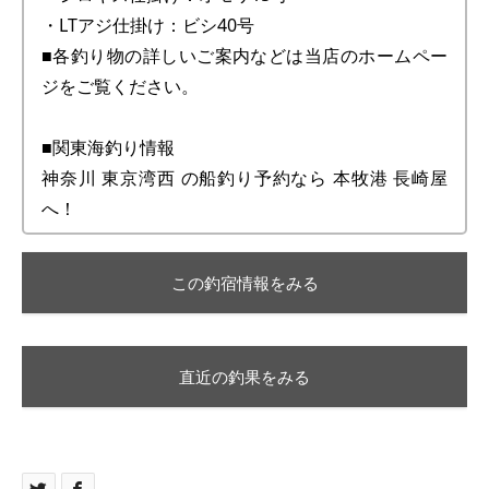
・LTアジ仕掛け：ビシ40号
■各釣り物の詳しいご案内などは当店のホームペー
ジをご覧ください。
■関東海釣り情報
神奈川 東京湾西 の船釣り予約なら 本牧港 長崎屋
へ！
この釣宿情報をみる
直近の釣果をみる