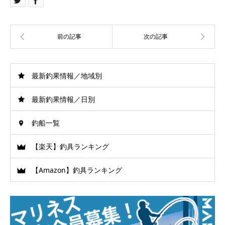
最新釣果情報／地域別
最新釣果情報／日別
釣船一覧
【楽天】釣具ランキング
【Amazon】釣具ランキング