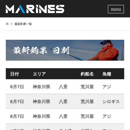
me
最新釣果一覧
日付
エリア
釣船名
魚種
8月7日
神奈川県
八景
荒川屋
アジ
8月7日
神奈川県
八景
荒川屋
シロギス
8月7日
神奈川県
八景
荒川屋
アジ