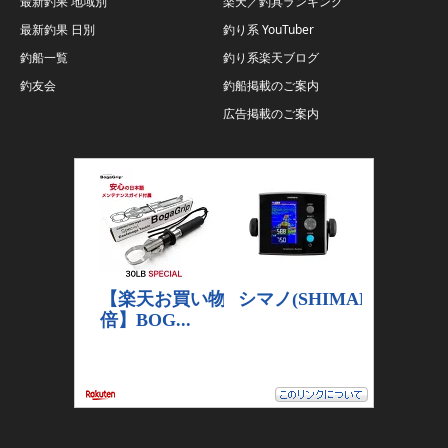
最新釣果 地域別
楽天／釣具ランキング
最新釣果 日別
釣り系 YouTuber
釣船一覧
釣り系楽天ブログ
釣友会
釣船掲載のご案内
広告掲載のご案内