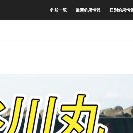
釣船一覧
最新釣果情報
日別釣果情