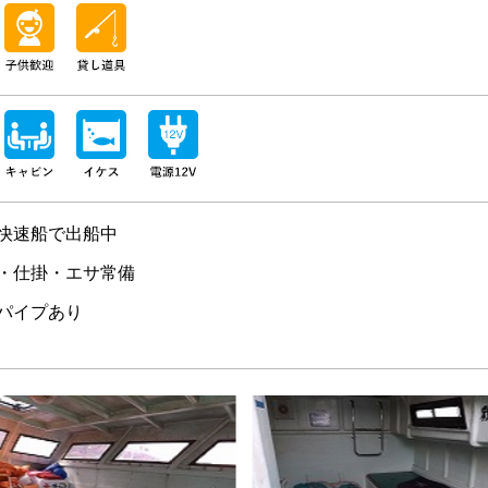
快速船で出船中
・仕掛・エサ常備
パイプあり