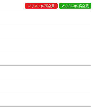
マリネス釣宿会員
WELBOX釣宿会員