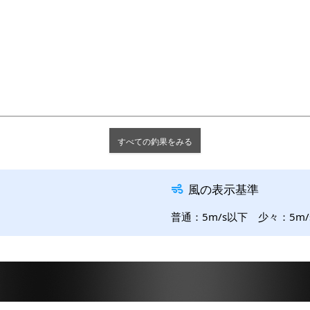
すべての釣果をみる
風の表示基準
普通：5m/s以下 少々：5m/