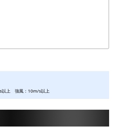
s以上 強風：10m/s以上