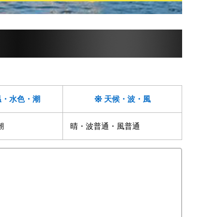
温・水色・潮
天候・波・風
潮
晴・波普通・風普通