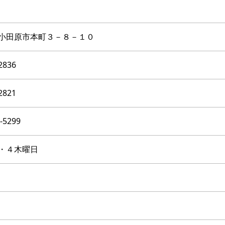
小田原市本町３－８－１０
2836
2821
-5299
・４木曜日