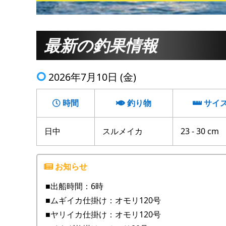
最新の釣果情報
2026年7月10日 (金)
時間
釣り物
サイ
日中
スルメイカ
23 - 30 cm
■出船時間：6時
■ムギイカ仕掛け：オモリ120号
■ヤリイカ仕掛け：オモリ120号