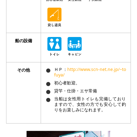
船の設備
ＨＰ：
http://www.scn-net.ne.jp/~to
その他
fuya/
初心者歓迎。
貸竿・仕掛・エサ常備
当船は女性用トイレも完備しており
ますので、女性の方でも安心して釣
りをお楽しみになれます。