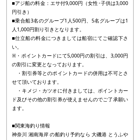
■アジ船の料金：エサ付9,000円（女性･子供は3,000
円引き）
■乗合船3名のグループ1人500円、5名グループは1
人1,000円割り引きとなります。
■仕立船の料金につきましては船宿にてご確認下さ
い。
※・ポイントカードにて5,000円の割引は、3,000円
の割引に変更となっております。
・割引券等とのポイントカードの併用は不可とさ
せて頂いております。
・キメジ・カツオに付きましては、ポイントカー
ド及びその他の割引券が使えませんのでご了承願い
ます。
■関東海釣り情報
神奈川 湘南海岸 の船釣り予約なら 大磯港 とうふや