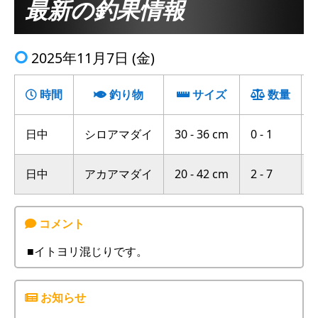
最新の釣果情報
2025年11月7日 (金)
時間
釣り物
サイズ
数量
日中
シロアマダイ
30 - 36 cm
0 - 1
日中
アカアマダイ
20 - 42 cm
2 - 7
■イトヨリ混じりです。