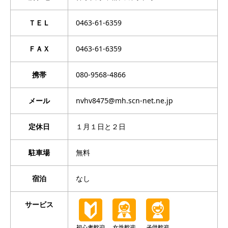
ＴＥＬ
0463-61-6359
ＦＡＸ
0463-61-6359
携帯
080-9568-4866
メール
nvhv8475@mh.scn-net.ne.jp
定休日
１月１日と２日
駐車場
無料
宿泊
なし
サービス