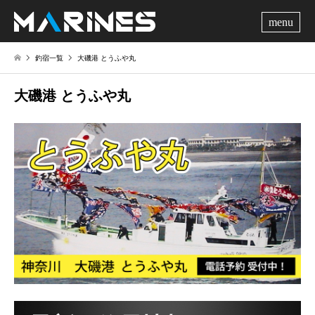
me
釣宿一覧
大磯港 とうふや丸
大磯港 とうふや丸