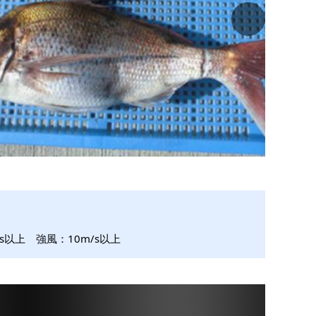
s以上 強風：10m/s以上