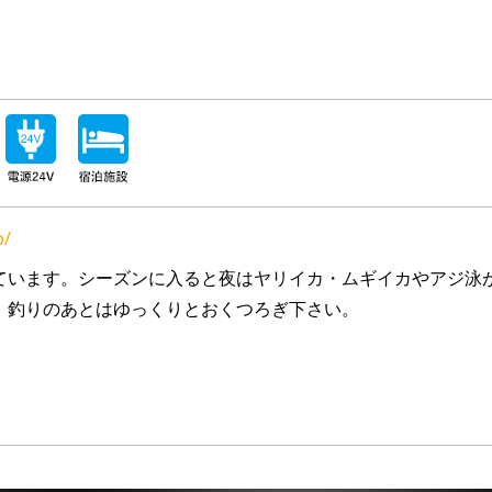
p/
ています。シーズンに入ると夜はヤリイカ・ムギイカやアジ泳
、釣りのあとはゆっくりとおくつろぎ下さい。