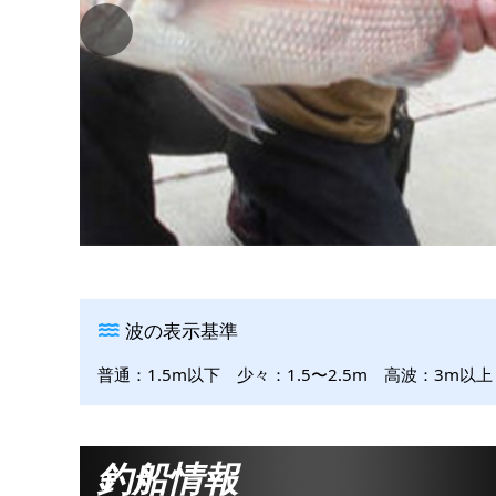
波の表示基準
普通：1.5m以下 少々：1.5〜2.5m 高波：3m以上
釣船情報