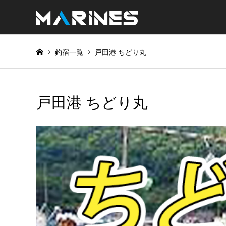
釣宿一覧
戸田港 ちどり丸
戸田港 ちどり丸