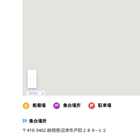
船着場
集合場所
駐車場
集合場所
〒410-3402 静岡県沼津市戸田２８９−１２