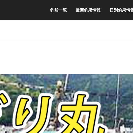
釣船一覧
最新釣果情報
日別釣果情