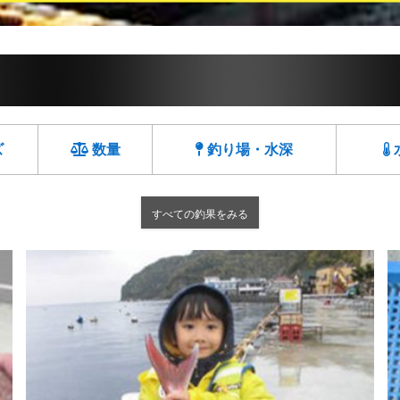
ズ
数量
釣り場・水深
すべての釣果をみる