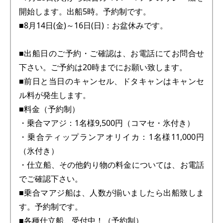
開始します。出船5時。予約制です。
■8月14日(金)～16日(日)：お盆休みです。
■出船日のご予約・ご確認は、お電話にてお問合せ
下さい。ご予約は20時までにお願い致します。
■前日と当日のキャンセル、ドタキャンはキャンセ
ル料が発生します。
■料金（予約制）
・乗合マアジ：1名様9,500円（コマセ・氷付き）
・乗合ティップランアオリイカ：1名様11,000円
（氷付き）
・仕立船、その他釣り物の料金については、お電話
でご確認下さい。
■乗合マアジ船は、人数が揃いましたら出船致しま
す。予約制です。
■各種仕立船、受付中！（予約制）