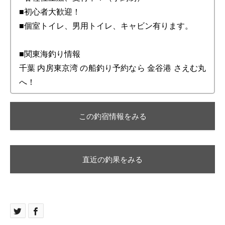
■初心者大歓迎！
■個室トイレ、男用トイレ、キャビン有ります。
■関東海釣り情報
千葉 内房東京湾 の船釣り予約なら 金谷港 さえむ丸
へ！
この釣宿情報をみる
直近の釣果をみる