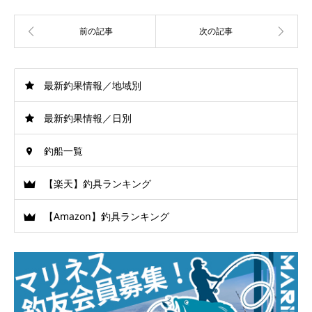
最新釣果情報／地域別
最新釣果情報／日別
釣船一覧
【楽天】釣具ランキング
【Amazon】釣具ランキング