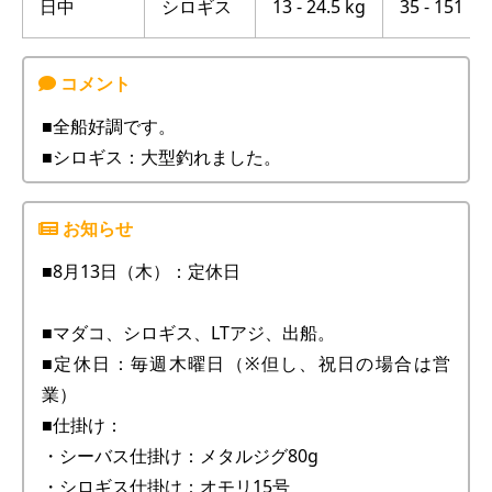
日中
シロギス
13 - 24.5 kg
35 - 151
■全船好調です。
■シロギス：大型釣れました。
■8月13日（木）：定休日
■マダコ、シロギス、LTアジ、出船。
■定休日：毎週木曜日（※但し、祝日の場合は営
業）
■仕掛け：
・シーバス仕掛け：メタルジグ80g
・シロギス仕掛け：オモリ15号