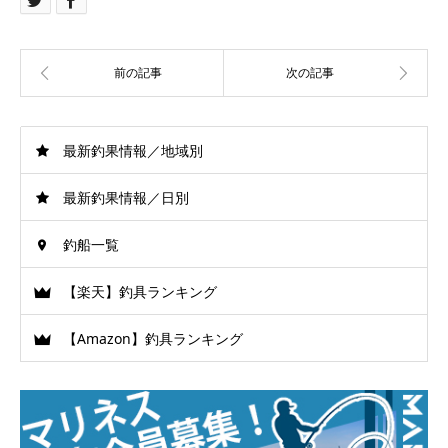
最新釣果情報／地域別
最新釣果情報／日別
釣船一覧
【楽天】釣具ランキング
【Amazon】釣具ランキング