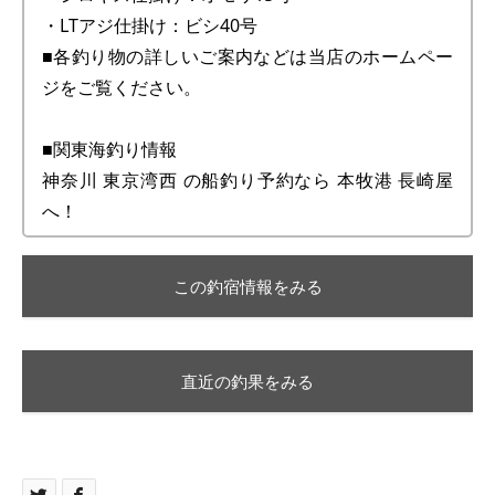
・LTアジ仕掛け：ビシ40号
■各釣り物の詳しいご案内などは当店のホームペー
ジをご覧ください。
■関東海釣り情報
神奈川 東京湾西 の船釣り予約なら 本牧港 長崎屋
へ！
この釣宿情報をみる
直近の釣果をみる