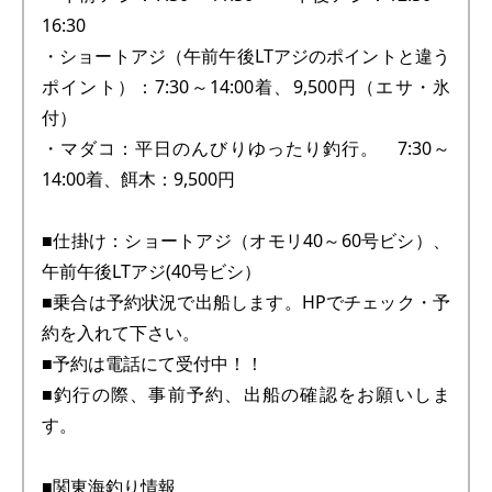
16:30
・ショートアジ（午前午後LTアジのポイントと違う
ポイント）：7:30～14:00着、9,500円（エサ・氷
付）
・マダコ：平日のんびりゆったり釣行。 7:30～
14:00着、餌木：9,500円
■仕掛け：ショートアジ（オモリ40～60号ビシ）、
午前午後LTアジ(40号ビシ）
■乗合は予約状況で出船します。HPでチェック・予
約を入れて下さい。
■予約は電話にて受付中！！
■釣行の際、事前予約、出船の確認をお願いしま
す。
■関東海釣り情報