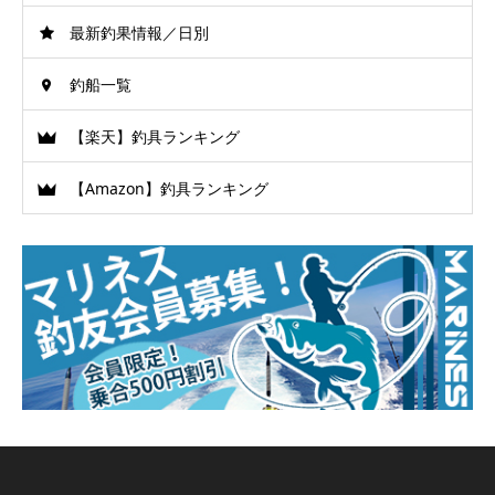
最新釣果情報／日別
釣船一覧
【楽天】釣具ランキング
【Amazon】釣具ランキング