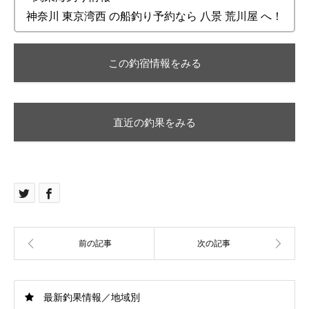
神奈川 東京湾西 の船釣り予約なら 八景 荒川屋 へ！
この釣宿情報をみる
直近の釣果をみる
最新釣果情報／地域別