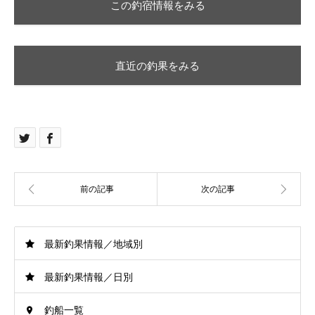
この釣宿情報をみる
直近の釣果をみる
最新釣果情報／地域別
最新釣果情報／日別
釣船一覧