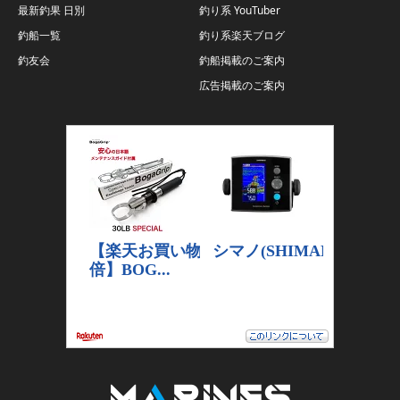
最新釣果 日別
釣り系 YouTuber
釣船一覧
釣り系楽天ブログ
釣友会
釣船掲載のご案内
広告掲載のご案内