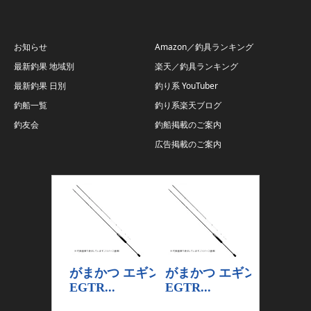
お知らせ
Amazon／釣具ランキング
最新釣果 地域別
楽天／釣具ランキング
最新釣果 日別
釣り系 YouTuber
釣船一覧
釣り系楽天ブログ
釣友会
釣船掲載のご案内
広告掲載のご案内