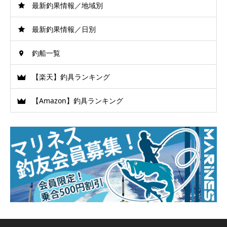
最新釣果情報／地域別
最新釣果情報／日別
釣船一覧
【楽天】釣具ランキング
【Amazon】釣具ランキング