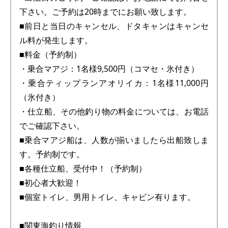
下さい。ご予約は20時までにお願い致します。
■前日と当日のキャンセル、ドタキャンはキャンセ
ル料が発生します。
■料金（予約制）
・乗合マアジ：1名様9,500円（コマセ・氷付き）
・乗合ティップランアオリイカ：1名様11,000円
（氷付き）
・仕立船、その他釣り物の料金については、お電話
でご確認下さい。
■乗合マアジ船は、人数が揃いましたら出船致しま
す。予約制です。
■各種仕立船、受付中！（予約制）
■初心者大歓迎！
■個室トイレ、男用トイレ、キャビン有ります。
■関東海釣り情報