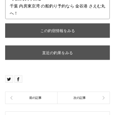
千葉 内房東京湾 の船釣り予約なら 金谷港 さえむ丸
へ！
この釣宿情報をみる
直近の釣果をみる