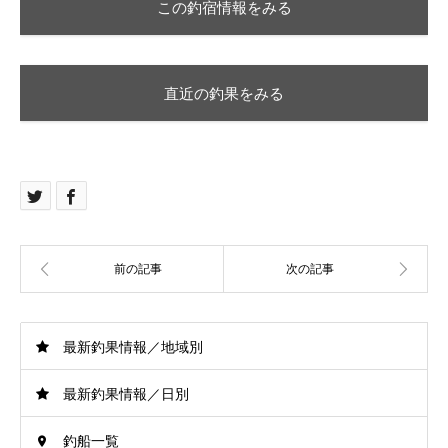
この釣宿情報をみる
直近の釣果をみる
最新釣果情報／地域別
最新釣果情報／日別
釣船一覧