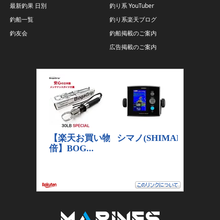
最新釣果 日別
釣り系 YouTuber
釣船一覧
釣り系楽天ブログ
釣友会
釣船掲載のご案内
広告掲載のご案内