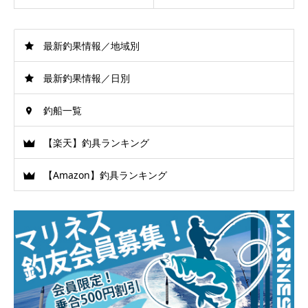
最新釣果情報／地域別
最新釣果情報／日別
釣船一覧
【楽天】釣具ランキング
【Amazon】釣具ランキング