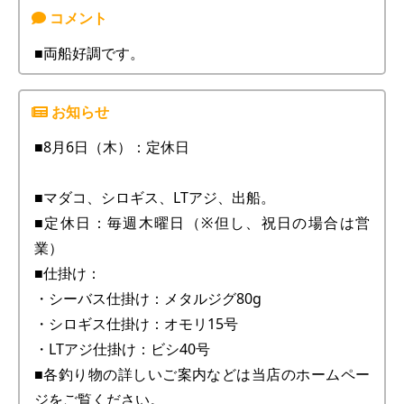
■両船好調です。
■8月6日（木）：定休日
■マダコ、シロギス、LTアジ、出船。
■定休日：毎週木曜日（※但し、祝日の場合は営
業）
■仕掛け：
・シーバス仕掛け：メタルジグ80g
・シロギス仕掛け：オモリ15号
・LTアジ仕掛け：ビシ40号
■各釣り物の詳しいご案内などは当店のホームペー
ジをご覧ください。