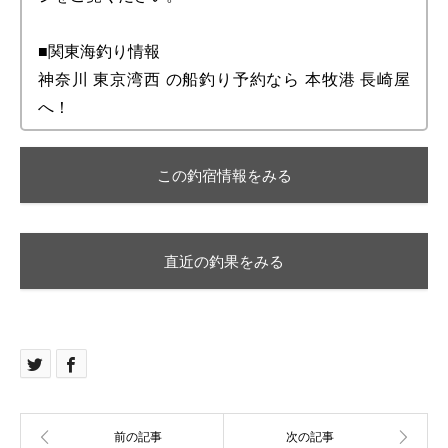
■関東海釣り情報
神奈川 東京湾西 の船釣り予約なら 本牧港 長崎屋
へ！
この釣宿情報をみる
直近の釣果をみる