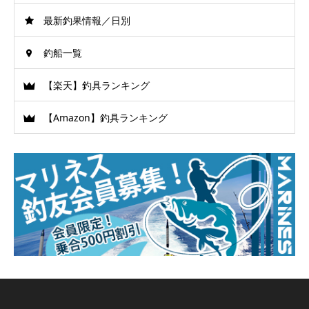
最新釣果情報／日別
釣船一覧
【楽天】釣具ランキング
【Amazon】釣具ランキング