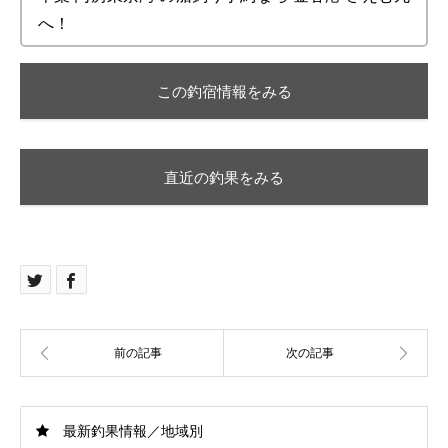
へ！
この釣宿情報をみる
直近の釣果をみる
最新釣果情報／地域別