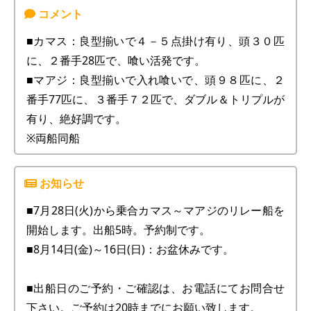
■カマス：良型揃いで４－５点掛け有り、頭３０匹
に、２番手28匹で、喰い活発です。
■マアジ：良型揃いで入れ喰いで、頭９８匹に、２
番手77匹に、３番手７２匹で、ダブル＆トリプルが
有り、絶好調です。
※両船同船
■7月28日(火)から乗合カマス～マアジのリレー船を
開始します。出船5時。予約制です。
■8月14日(金)～16日(日)：お盆休みです。
■出船日のご予約・ご確認は、お電話にてお問合せ
下さい。ご予約は20時までにお願い致します。