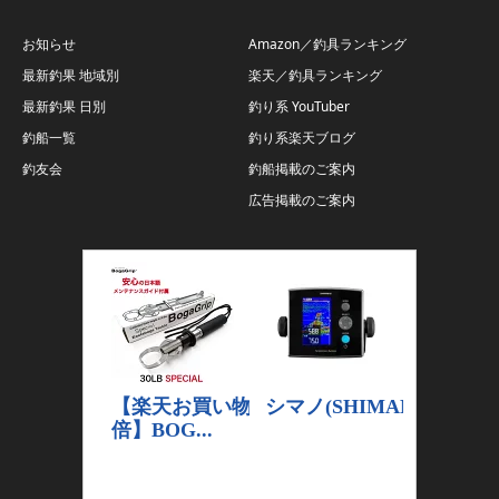
お知らせ
Amazon／釣具ランキング
最新釣果 地域別
楽天／釣具ランキング
最新釣果 日別
釣り系 YouTuber
釣船一覧
釣り系楽天ブログ
釣友会
釣船掲載のご案内
広告掲載のご案内