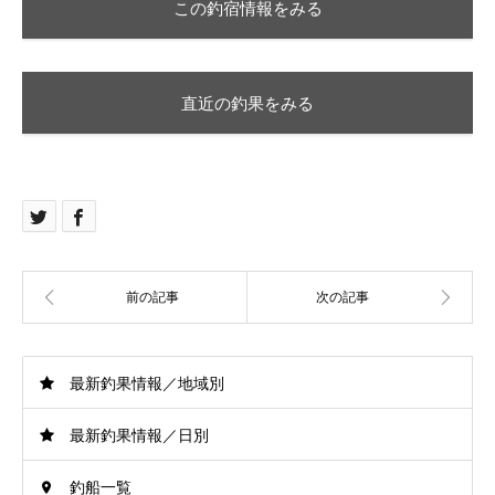
この釣宿情報をみる
直近の釣果をみる
最新釣果情報／地域別
最新釣果情報／日別
釣船一覧