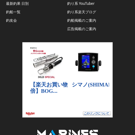
最新釣果 日別
釣り系 YouTuber
釣船一覧
釣り系楽天ブログ
釣友会
釣船掲載のご案内
広告掲載のご案内