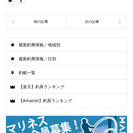
最新釣果情報／地域別
最新釣果情報／日別
釣船一覧
【楽天】釣具ランキング
【Amazon】釣具ランキング