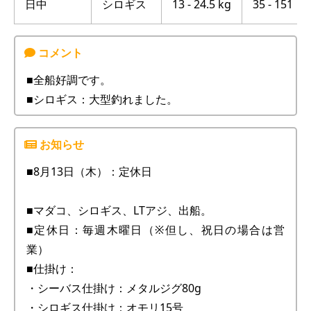
日中
シロギス
13 - 24.5 kg
35 - 151
■全船好調です。
■シロギス：大型釣れました。
■8月13日（木）：定休日
■マダコ、シロギス、LTアジ、出船。
■定休日：毎週木曜日（※但し、祝日の場合は営
業）
■仕掛け：
・シーバス仕掛け：メタルジグ80g
・シロギス仕掛け：オモリ15号