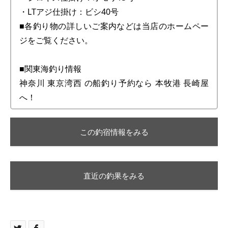
・LTアジ仕掛け：ビシ40号
■各釣り物の詳しいご案内などは当店のホームペー
ジをご覧ください。
■関東海釣り情報
神奈川 東京湾西 の船釣り予約なら 本牧港 長崎屋
へ！
この釣宿情報をみる
直近の釣果をみる