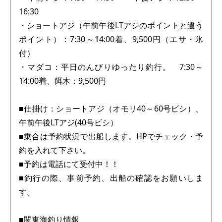
16:30
・ショートアジ（午前午後LTアジのポイントと違う
ポイント）：7:30～14:00着、9,500円（エサ・氷
付）
・マダコ：平日のんびりゆったり釣行。 7:30～
14:00着、餌木：9,500円
■仕掛け：ショートアジ（オモリ40～60号ビシ）、
午前午後LTアジ(40号ビシ）
■乗合は予約状況で出船します。HPでチェック・予
約を入れて下さい。
■予約は電話にて受付中！！
■釣行の際、事前予約、出船の確認をお願いしま
す。
■関東海釣り情報