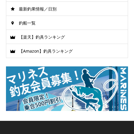
最新釣果情報／日別
釣船一覧
【楽天】釣具ランキング
【Amazon】釣具ランキング