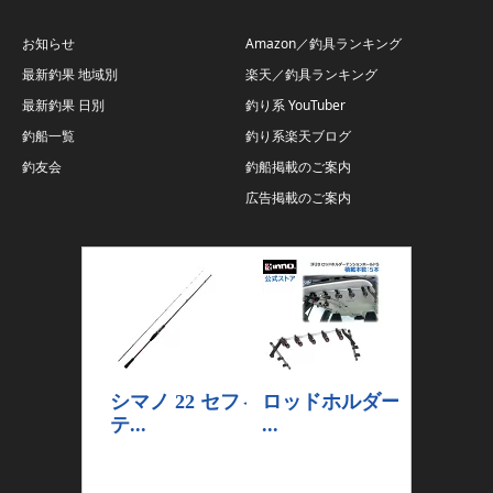
お知らせ
Amazon／釣具ランキング
最新釣果 地域別
楽天／釣具ランキング
最新釣果 日別
釣り系 YouTuber
釣船一覧
釣り系楽天ブログ
釣友会
釣船掲載のご案内
広告掲載のご案内