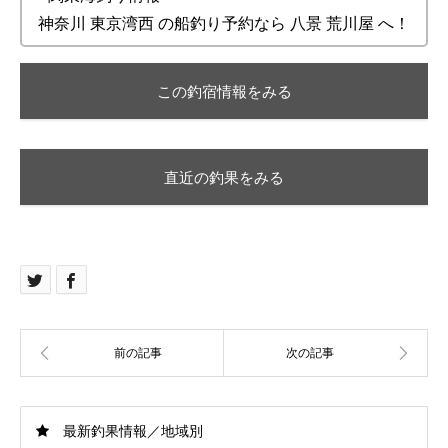
神奈川 東京湾西 の船釣り予約なら 八景 荒川屋 へ！
この釣宿情報をみる
直近の釣果をみる
最新釣果情報／地域別