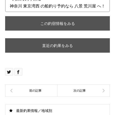
神奈川 東京湾西 の船釣り予約なら 八景 荒川屋 へ！
この釣宿情報をみる
直近の釣果をみる
最新釣果情報／地域別