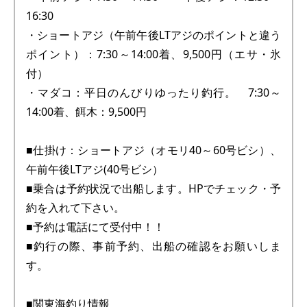
16:30
・ショートアジ（午前午後LTアジのポイントと違う
ポイント）：7:30～14:00着、9,500円（エサ・氷
付）
・マダコ：平日のんびりゆったり釣行。 7:30～
14:00着、餌木：9,500円
■仕掛け：ショートアジ（オモリ40～60号ビシ）、
午前午後LTアジ(40号ビシ）
■乗合は予約状況で出船します。HPでチェック・予
約を入れて下さい。
■予約は電話にて受付中！！
■釣行の際、事前予約、出船の確認をお願いしま
す。
■関東海釣り情報