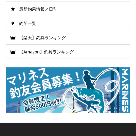
最新釣果情報／日別
釣船一覧
【楽天】釣具ランキング
【Amazon】釣具ランキング