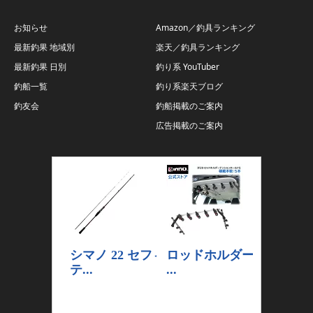
お知らせ
Amazon／釣具ランキング
最新釣果 地域別
楽天／釣具ランキング
最新釣果 日別
釣り系 YouTuber
釣船一覧
釣り系楽天ブログ
釣友会
釣船掲載のご案内
広告掲載のご案内