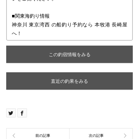
■関東海釣り情報
神奈川 東京湾西 の船釣り予約なら 本牧港 長崎屋
へ！
この釣宿情報をみる
直近の釣果をみる