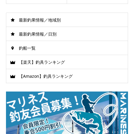
最新釣果情報／地域別
最新釣果情報／日別
釣船一覧
【楽天】釣具ランキング
【Amazon】釣具ランキング