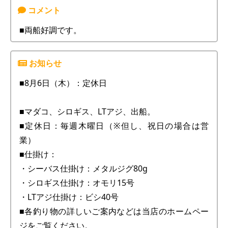
■両船好調です。
■8月6日（木）：定休日
■マダコ、シロギス、LTアジ、出船。
■定休日：毎週木曜日（※但し、祝日の場合は営
業）
■仕掛け：
・シーバス仕掛け：メタルジグ80g
・シロギス仕掛け：オモリ15号
・LTアジ仕掛け：ビシ40号
■各釣り物の詳しいご案内などは当店のホームペー
ジをご覧ください。