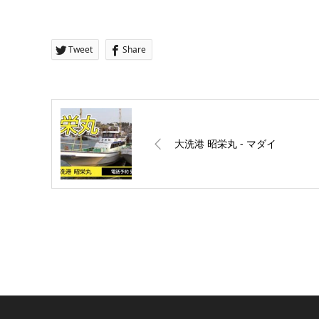
Tweet
Share
大洗港 昭栄丸 ‐ マダイ