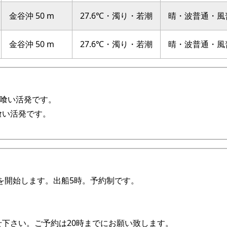
金谷沖 50 m
27.6℃・濁り・若潮
晴・波普通・風
金谷沖 50 m
27.6℃・濁り・若潮
晴・波普通・風
で喰い活発です。
喰い活発です。
船を開始します。出船5時。予約制です。
下さい。ご予約は20時までにお願い致します。