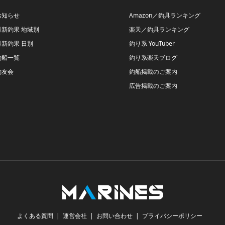
お知らせ
Amazon／釣具ランキング
最新釣果 地域別
楽天／釣具ランキング
最新釣果 日別
釣り系 YouTuber
釣船一覧
釣り系楽天ブログ
釣友会
釣船掲載のご案内
広告掲載のご案内
よくある質問
運営会社
お問い合わせ
プライバシーポリシー