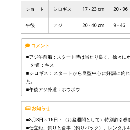
ショート
シロギス
17 - 23 cm
20 - 96
午後
アジ
20 - 40 cm
9 - 46
■アジ午前船：スタート時は当たり良く、徐々に
外道：キス
■シロギス：スタートから良型中心に好調に釣
た。
■午後アジ外道：ホウボウ
■8月8日～16日：（お盆週間として）特別割引券
■仕立船、釣りと食事（釣りパック）、レンタルキ