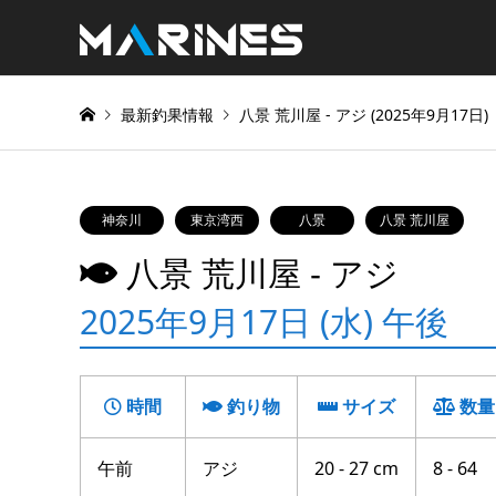
最新釣果情報
八景 荒川屋 ‐ アジ (2025年9月17日)
神奈川
東京湾西
八景
八景 荒川屋
八景 荒川屋 ‐ アジ
2025年9月17日 (水) 午後
時間
釣り物
サイズ
数量
午前
アジ
20 - 27 cm
8 - 64