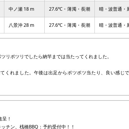
中ノ瀬 18 m
27.6℃・薄濁・長潮
晴・波普通・
八景沖 28 m
27.6℃・薄濁・長潮
晴・波普通・
ポツリポツリでしたら納竿までは当たってくれました。
れてくれました。午後は出足からポツポツ当たり、良い感じ
進呈！
ッチン、桟橋BBQ：予約受付中！！