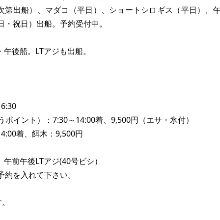
次第出船）、マダコ（平日）、ショートシロギス（平日）、
日・祝日）出船。予約受付中。
・午後船。LTアジも出船。
:30
ント）：7:30～14:00着、9,500円（エサ・氷付）
00着、餌木：9,500円
午前午後LTアジ(40号ビシ）
予約を入れて下さい。
す。