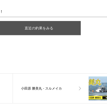
へ！
直近の釣果をみる
小田原 勝美丸 ‐ スルメイカ