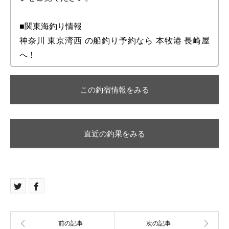
■関東海釣り情報
神奈川 東京湾西 の船釣り予約なら 本牧港 長崎屋
へ！
この釣宿情報をみる
直近の釣果をみる