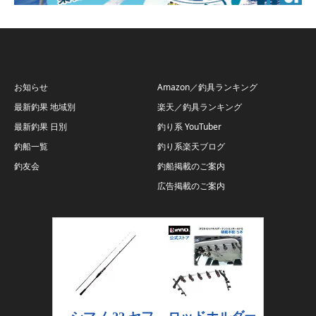
お知らせ
Amazon／釣具ランキング
最新釣果 地域別
楽天／釣具ランキング
最新釣果 日別
釣り系 YouTuber
釣船一覧
釣り系楽天ブログ
釣友会
釣船掲載のご案内
広告掲載のご案内