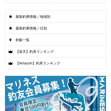
最新釣果情報／地域別
最新釣果情報／日別
釣船一覧
【楽天】釣具ランキング
【Amazon】釣具ランキング