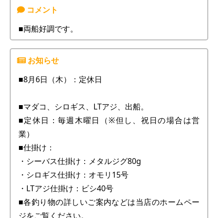
■両船好調です。
■8月6日（木）：定休日
■マダコ、シロギス、LTアジ、出船。
■定休日：毎週木曜日（※但し、祝日の場合は営
業）
■仕掛け：
・シーバス仕掛け：メタルジグ80g
・シロギス仕掛け：オモリ15号
・LTアジ仕掛け：ビシ40号
■各釣り物の詳しいご案内などは当店のホームペー
ジをご覧ください。