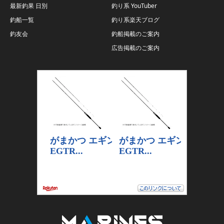
最新釣果 日別
釣り系 YouTuber
釣船一覧
釣り系楽天ブログ
釣友会
釣船掲載のご案内
広告掲載のご案内