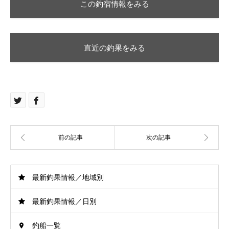
この釣宿情報をみる
直近の釣果をみる
最新釣果情報／地域別
最新釣果情報／日別
釣船一覧