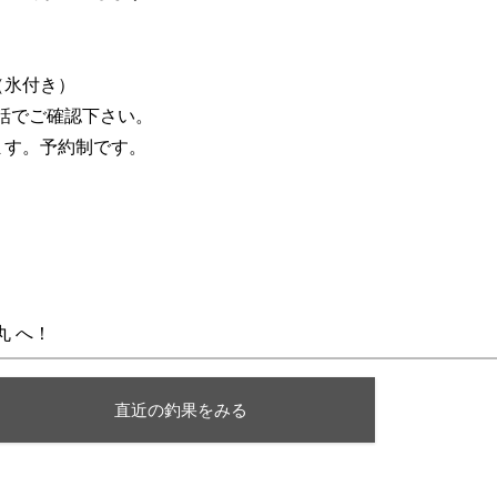
（氷付き）
話でご確認下さい。
ます。予約制です。
丸 へ！
直近の釣果をみる