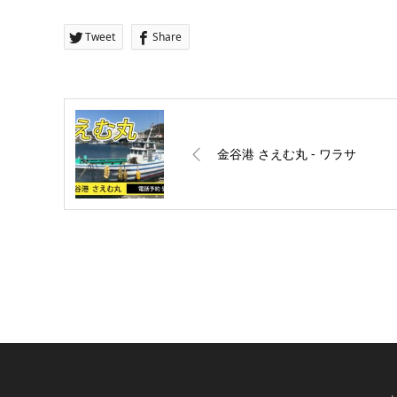
Tweet
Share
金谷港 さえむ丸 ‐ ワラサ