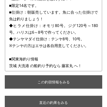
■限定14名です。
■仕掛け：朝販売しています。魚に合った仕掛けで
魚は釣りましょう！
◆ヒラメ仕掛け：オモリ80号。ジグ120号～180
号。ハリスは6～8号で作ってください。
◆テンヤマダイ仕掛け：テンヤ8号、10号。
※テンヤの方はエサは各自用意してください。
■関東海釣り情報
茨城 大洗港 の船釣り予約なら 藤富丸 へ！
この釣宿情報をみる
直近の釣果をみる