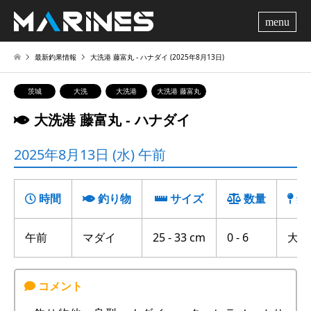
me
最新釣果情報
大洗港 藤富丸 ‐ ハナダイ (2025年8月13日)
茨城
大洗
大洗港
大洗港 藤富丸
大洗港 藤富丸 ‐ ハナダイ
2025年8月13日 (水) 午前
時間
釣り物
サイズ
数量
釣
午前
マダイ
25 - 33 cm
0 - 6
大竹