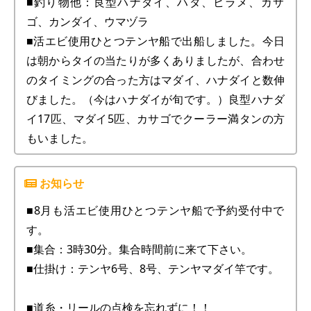
■釣り物他：良型ハナダイ、ハタ、ヒラメ、カサ
ゴ、カンダイ、ウマヅラ
■活エビ使用ひとつテンヤ船で出船しました。今日
は朝からタイの当たりが多くありましたが、合わせ
のタイミングの合った方はマダイ、ハナダイと数伸
びました。（今はハナダイが旬です。）良型ハナダ
イ17匹、マダイ5匹、カサゴでクーラー満タンの方
もいました。
■8月も活エビ使用ひとつテンヤ船で予約受付中で
す。
■集合：3時30分。集合時間前に来て下さい。
■仕掛け：テンヤ6号、8号、テンヤマダイ竿です。
■道糸・リールの点検を忘れずに！！