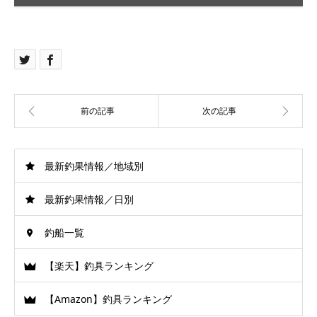
最新釣果情報／地域別
最新釣果情報／日別
釣船一覧
【楽天】釣具ランキング
【Amazon】釣具ランキング