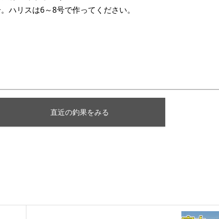
0号。ハリスは6～8号で作ってください。
直近の釣果をみる