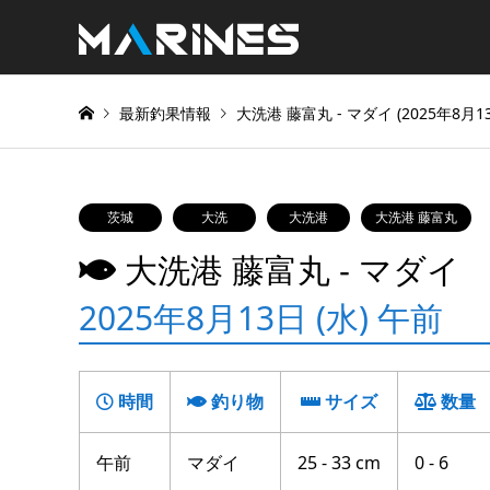
最新釣果情報
大洗港 藤富丸 ‐ マダイ (2025年8月1
茨城
大洗
大洗港
大洗港 藤富丸
大洗港 藤富丸 ‐ マダイ
2025年8月13日 (水) 午前
時間
釣り物
サイズ
数量
午前
マダイ
25 - 33 cm
0 - 6