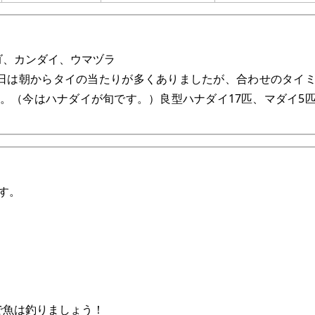
ゴ、カンダイ、ウマヅラ
日は朝からタイの当たりが多くありましたが、合わせのタイ
。（今はハナダイが旬です。）良型ハナダイ17匹、マダイ5
す。
。
で魚は釣りましょう！