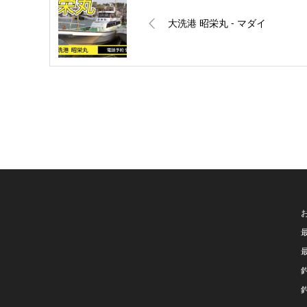
大洗港 昭栄丸 ‐ マダイ