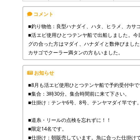
■釣り物他：良型ハナダイ、ハタ、ヒラメ、カサ
■活エビ使用ひとつテンヤ船で出船しました。今
グの合った方はマダイ、ハナダイと数伸びました
カサゴでクーラー満タンの方もいました。
■8月も活エビ使用ひとつテンヤ船で予約受付中で
■集合：3時30分。集合時間前に来て下さい。
■仕掛け：テンヤ6号、8号、テンヤマダイ竿です
■道糸・リールの点検を忘れずに！！
■限定14名です。
■仕掛け：朝販売しています。魚に合った仕掛け