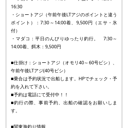
16:30
・ショートアジ（午前午後LTアジのポイントと違う
ポイント）：7:30～14:00着、9,500円（エサ・氷
付）
・マダコ：平日のんびりゆったり釣行。 7:30～
14:00着、餌木：9,500円
■仕掛け：ショートアジ（オモリ40～60号ビシ）、
午前午後LTアジ(40号ビシ）
■乗合は予約状況で出船します。HPでチェック・予
約を入れて下さい。
■予約は電話にて受付中！！
■釣行の際、事前予約、出船の確認をお願いしま
す。
■関東海釣り情報