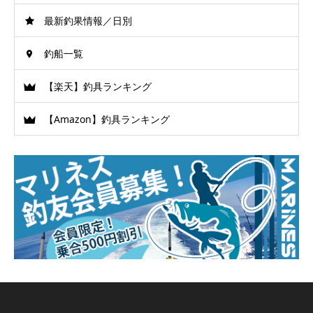
最新釣果情報／日別
釣船一覧
【楽天】釣具ランキング
【Amazon】釣具ランキング