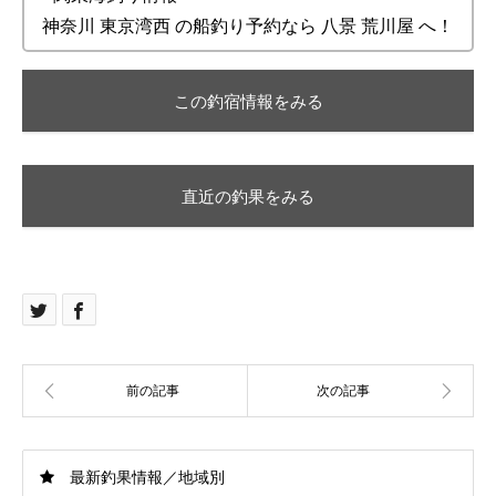
神奈川 東京湾西 の船釣り予約なら 八景 荒川屋 へ！
この釣宿情報をみる
直近の釣果をみる
最新釣果情報／地域別