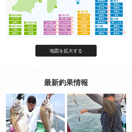
地図を拡大する
最新釣果情報