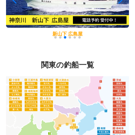
新山下 広島屋
関東の釣船一覧