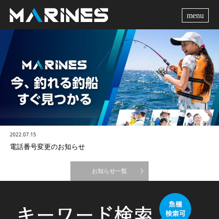
me
2022.07.15
電話番号変更のお知らせ
お知らせ一覧