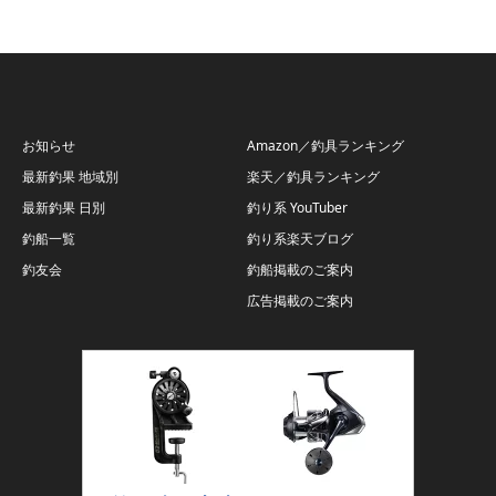
お知らせ
Amazon／釣具ランキング
最新釣果 地域別
楽天／釣具ランキング
最新釣果 日別
釣り系 YouTuber
釣船一覧
釣り系楽天ブログ
釣友会
釣船掲載のご案内
広告掲載のご案内