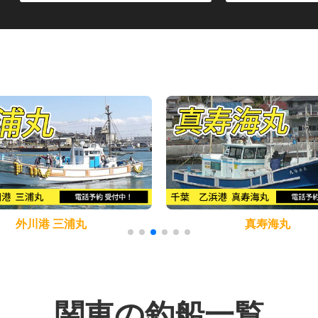
外川港 三浦丸
真寿海丸
関東の釣船一覧