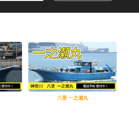
八景 一之瀬丸