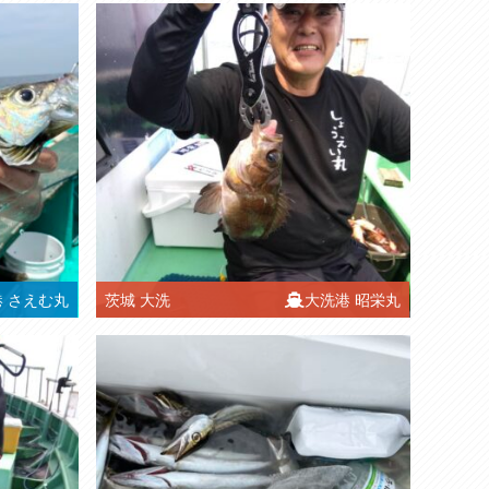
港
さえむ丸
茨城
大洗
大洗港
昭栄丸