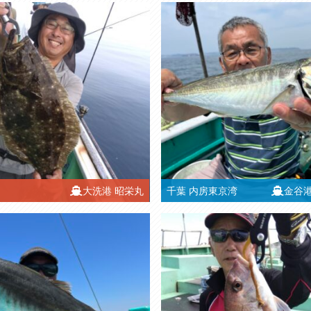
大洗港
昭栄丸
千葉
内房東京湾
金谷