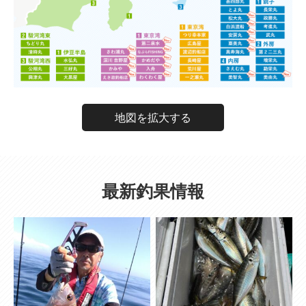
地図を拡大する
最新釣果情報