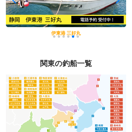
伊東港 三好丸
関東の釣船一覧