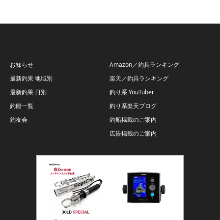
お知らせ
Amazon／釣具ランキング
最新釣果 地域別
楽天／釣具ランキング
最新釣果 日別
釣り系 YouTuber
釣船一覧
釣り系楽天ブログ
釣友会
釣船掲載のご案内
広告掲載のご案内