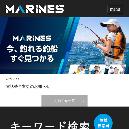
me
2022.07.15
電話番号変更のお知らせ
お知らせ一覧