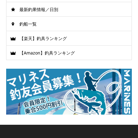
最新釣果情報／日別
釣船一覧
【楽天】釣具ランキング
【Amazon】釣具ランキング