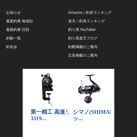
お知らせ
Amazon／釣具ランキング
最新釣果 地域別
楽天／釣具ランキング
最新釣果 日別
釣り系 YouTuber
釣船一覧
釣り系楽天ブログ
釣友会
釣船掲載のご案内
広告掲載のご案内