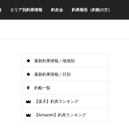
報
エリア別釣果情報
釣友会
釣果報告（釣船の方）
最新釣果情報／地域別
最新釣果情報／日別
釣船一覧
【楽天】釣具ランキング
【Amazon】釣具ランキング