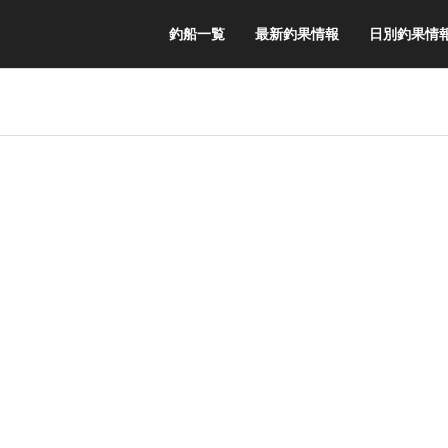
釣船一覧
最新釣果情報
日別釣果情