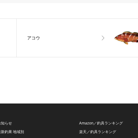
アコウ
お知らせ
Amazon／釣具ランキング
最新釣果 地域別
楽天／釣具ランキング