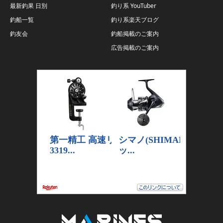
最新釣果 日別
釣り系 YouTuber
釣船一覧
釣り系楽天ブログ
釣友会
釣船掲載のご案内
広告掲載のご案内