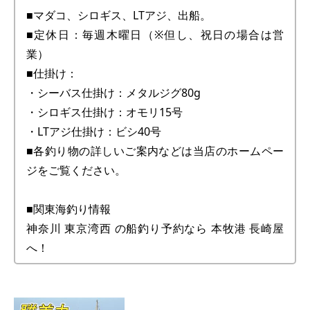
■マダコ、シロギス、LTアジ、出船。
■定休日：毎週木曜日（※但し、祝日の場合は営
業）
■仕掛け：
・シーバス仕掛け：メタルジグ80g
・シロギス仕掛け：オモリ15号
・LTアジ仕掛け：ビシ40号
■各釣り物の詳しいご案内などは当店のホームペー
ジをご覧ください。
■関東海釣り情報
神奈川 東京湾西 の船釣り予約なら 本牧港 長崎屋
へ！