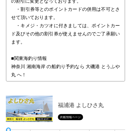
の割引に変更となっております。
・割引券等とのポイントカードの併用は不可とさ
せて頂いております。
・キメジ・カツオに付きましては、ポイントカー
ド及びその他の割引券が使えませんのでご了承願い
ます。
■関東海釣り情報
神奈川 湘南海岸 の船釣り予約なら 大磯港 とうふや
丸 へ！
福浦港 よしひさ丸
釣船情報ページ