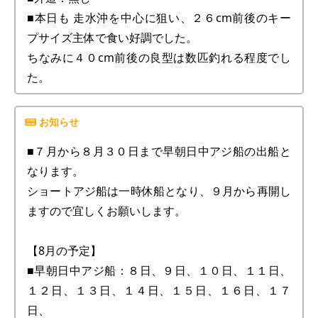
■本日も 走水沖を中心に狙い、２６cm前後のキー
プサイズ主体で食い好調でした。
ちなみに４０cm前後の良型は数匹釣れる程度でし
た。
■７月から８月３０日まで早朝日中アジ船の出船と
なります。
ショートアジ船は一時休船となり、９月から再開し
ますので宜しくお願いします。
【8月の予定】
■早朝日中アジ船：８日、９日、１０日、１１日、
１２日、１３日、１４日、１５日、１６日、１７
日、