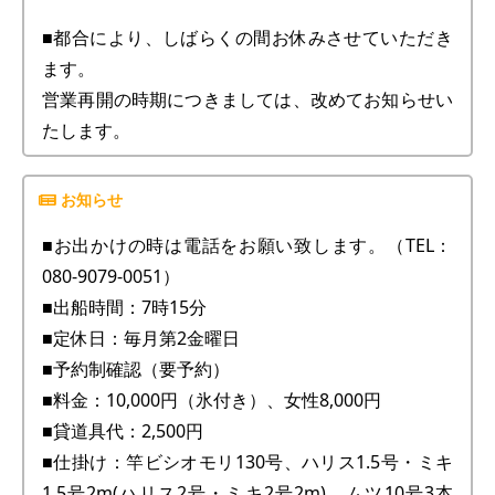
■都合により、しばらくの間お休みさせていただき
ます。
営業再開の時期につきましては、改めてお知らせい
たします。
■お出かけの時は電話をお願い致します。（TEL：
080-9079-0051）
■出船時間：7時15分
■定休日：毎月第2金曜日
■予約制確認（要予約）
■料金：10,000円（氷付き）、女性8,000円
■貸道具代：2,500円
■仕掛け：竿ビシオモリ130号、ハリス1.5号・ミキ
1.5号2m(ハリス2号・ミキ2号2m)、ムツ10号3本