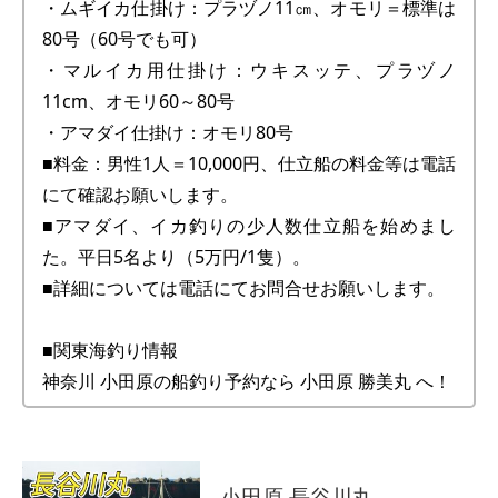
・ムギイカ仕掛け：プラヅノ11㎝、オモリ＝標準は
80号（60号でも可）
・マルイカ用仕掛け：ウキスッテ、プラヅノ
11cm、オモリ60～80号
・アマダイ仕掛け：オモリ80号
■料金：男性1人＝10,000円、仕立船の料金等は電話
にて確認お願いします。
■アマダイ、イカ釣りの少人数仕立船を始めまし
た。平日5名より（5万円/1隻）。
■詳細については電話にてお問合せお願いします。
■関東海釣り情報
神奈川 小田原の船釣り予約なら 小田原 勝美丸 へ！
小田原 長谷川丸