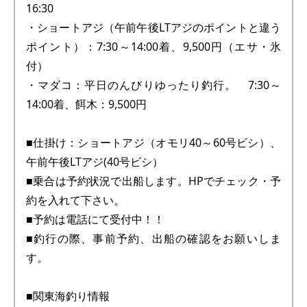
16:30
・ショートアジ（午前午後LTアジのポイントと違う
ポイント）：7:30～14:00着、9,500円（エサ・氷
付）
・マダコ：平日のんびりゆったり釣行。 7:30～
14:00着、餌木：9,500円
■仕掛け：ショートアジ（オモリ40～60号ビシ）、
午前午後LTアジ(40号ビシ）
■乗合は予約状況で出船します。HPでチェック・予
約を入れて下さい。
■予約は電話にて受付中！！
■釣行の際、事前予約、出船の確認をお願いしま
す。
■関東海釣り情報