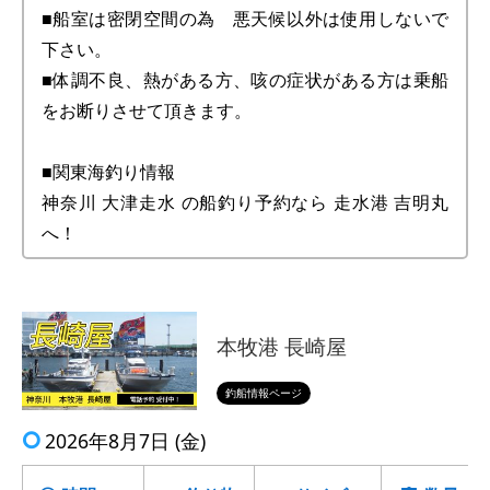
■船室は密閉空間の為 悪天候以外は使用しないで
下さい。
■体調不良、熱がある方、咳の症状がある方は乗船
をお断りさせて頂きます。
■関東海釣り情報
神奈川 大津走水 の船釣り予約なら 走水港 吉明丸
へ！
本牧港 長崎屋
釣船情報ページ
2026年8月7日 (金)