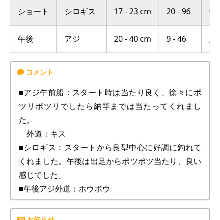
ショート
シロギス
17 - 23 cm
20 - 96
中
午後
アジ
20 - 40 cm
9 - 46
八
■アジ午前船：スタート時は当たり良く、徐々にポ
ツリポツリでしたら納竿までは当たってくれまし
た。
外道：キス
■シロギス：スタートから良型中心に好調に釣れて
くれました。午後は出足からポツポツ当たり、良い
感じでした。
■午後アジ外道：ホウボウ