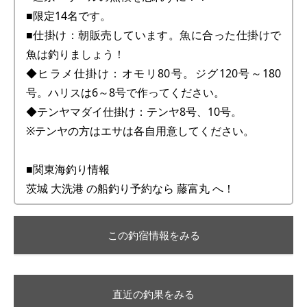
■限定14名です。
■仕掛け：朝販売しています。魚に合った仕掛けで
魚は釣りましょう！
◆ヒラメ仕掛け：オモリ80号。ジグ120号～180
号。ハリスは6～8号で作ってください。
◆テンヤマダイ仕掛け：テンヤ8号、10号。
※テンヤの方はエサは各自用意してください。
■関東海釣り情報
茨城 大洗港 の船釣り予約なら 藤富丸 へ！
この釣宿情報をみる
直近の釣果をみる