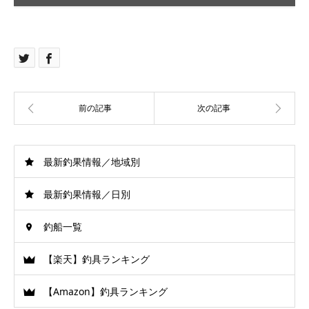
最新釣果情報／地域別
最新釣果情報／日別
釣船一覧
【楽天】釣具ランキング
【Amazon】釣具ランキング