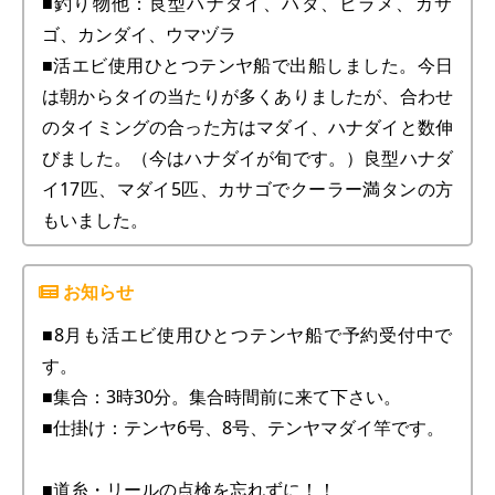
■釣り物他：良型ハナダイ、ハタ、ヒラメ、カサ
ゴ、カンダイ、ウマヅラ
■活エビ使用ひとつテンヤ船で出船しました。今日
は朝からタイの当たりが多くありましたが、合わせ
のタイミングの合った方はマダイ、ハナダイと数伸
びました。（今はハナダイが旬です。）良型ハナダ
イ17匹、マダイ5匹、カサゴでクーラー満タンの方
もいました。
■8月も活エビ使用ひとつテンヤ船で予約受付中で
す。
■集合：3時30分。集合時間前に来て下さい。
■仕掛け：テンヤ6号、8号、テンヤマダイ竿です。
■道糸・リールの点検を忘れずに！！