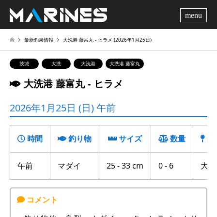
me
最新釣果情報
大洗港 藤富丸 ‐ ヒラメ (2026年1月25日)
茨城
大洗
大洗港
大洗港 藤富丸
大洗港 藤富丸 ‐ ヒラメ
2026年1月25日 (日) 午前
時間
釣り物
サイズ
数量
釣
午前
マダイ
25 - 33 cm
0 - 6
大竹