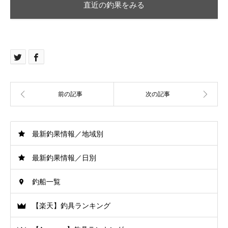
直近の釣果をみる
最新釣果情報／地域別
最新釣果情報／日別
釣船一覧
【楽天】釣具ランキング