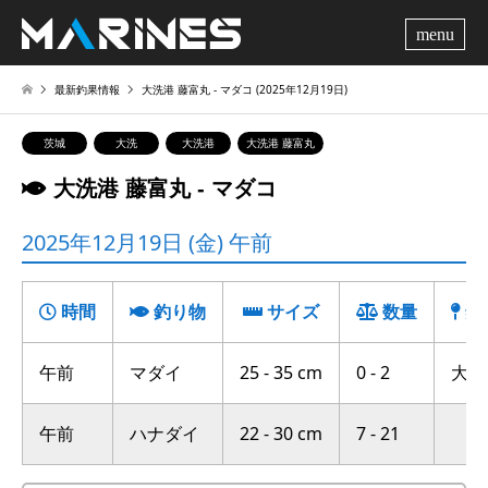
me
最新釣果情報
大洗港 藤富丸 ‐ マダコ (2025年12月19日)
茨城
大洗
大洗港
大洗港 藤富丸
大洗港 藤富丸 ‐ マダコ
2025年12月19日 (金) 午前
時間
釣り物
サイズ
数量
釣
午前
マダイ
25 - 35 cm
0 - 2
大竹沖
午前
ハナダイ
22 - 30 cm
7 - 21