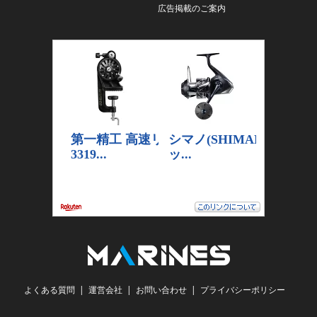
広告掲載のご案内
よくある質問
運営会社
お問い合わせ
プライバシーポリシー