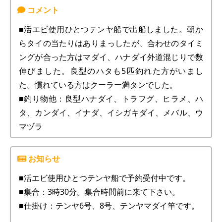
■活エビ使用ひとつテンヤ船で出船しました。朝か
らタイの当たりはありまっしたが、合わせのタイミ
ングが合った方はマダイ、ハナダイ外道混じりで数
伸びました。良型のハタも5匹釣れた方がいまし
た。慣れている方はクーラー満タンでした。
■釣り物他：良型ハナダイ、トラフグ、ヒラメ、ハ
タ、カンダイ、イナダ、イシガキダイ、メバル、ウ
マヅラ
■活エビ使用ひとつテンヤ船で予約受付中です。
■集合：3時30分。集合時間前に来て下さい。
■仕掛け：テンヤ6号、8号、テンヤマダイ竿です。