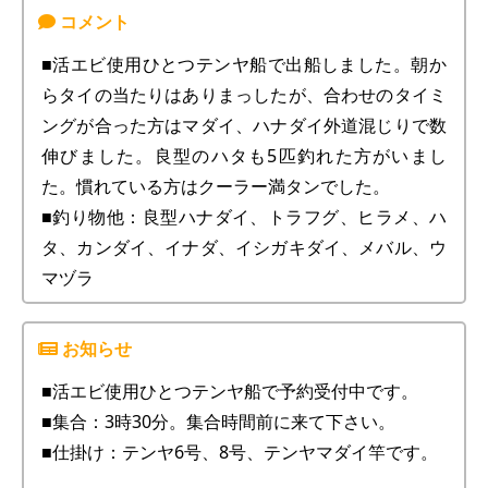
■活エビ使用ひとつテンヤ船で出船しました。朝か
らタイの当たりはありまっしたが、合わせのタイミ
ングが合った方はマダイ、ハナダイ外道混じりで数
伸びました。良型のハタも5匹釣れた方がいまし
た。慣れている方はクーラー満タンでした。
■釣り物他：良型ハナダイ、トラフグ、ヒラメ、ハ
タ、カンダイ、イナダ、イシガキダイ、メバル、ウ
マヅラ
■活エビ使用ひとつテンヤ船で予約受付中です。
■集合：3時30分。集合時間前に来て下さい。
■仕掛け：テンヤ6号、8号、テンヤマダイ竿です。