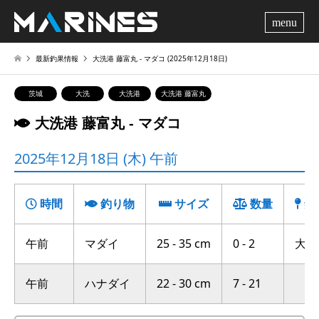
me
最新釣果情報
大洗港 藤富丸 ‐ マダコ (2025年12月18日)
茨城
大洗
大洗港
大洗港 藤富丸
大洗港 藤富丸 ‐ マダコ
2025年12月18日 (木) 午前
時間
釣り物
サイズ
数量
釣
午前
マダイ
25 - 35 cm
0 - 2
大竹沖
午前
ハナダイ
22 - 30 cm
7 - 21