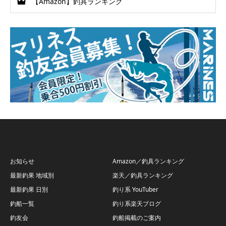
【Amazon】釣具ランキング
お知らせ
Amazon／釣具ランキング
最新釣果 地域別
楽天／釣具ランキング
最新釣果 日別
釣り系 YouTuber
釣船一覧
釣り系楽天ブログ
釣友会
釣船掲載のご案内