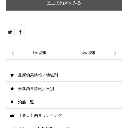
直近の釣果をみる
最新釣果情報／地域別
最新釣果情報／日別
釣船一覧
【楽天】釣具ランキング