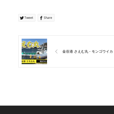
Tweet
Share
金谷港 さえむ丸 ‐ モンゴウイカ