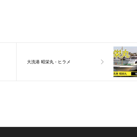
大洗港 昭栄丸 ‐ ヒラメ