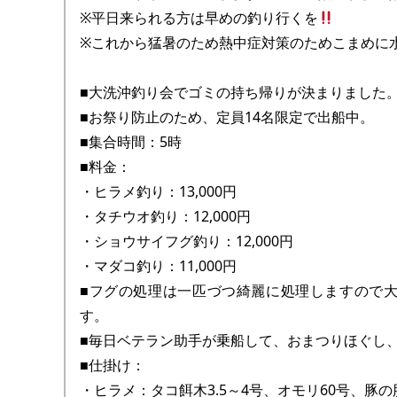
※平日来られる方は早めの釣り行くを
※これから猛暑のため熱中症対策のためこまめに
■大洗沖釣り会でゴミの持ち帰りが決まりました
■お祭り防止のため、定員14名限定で出船中。
■集合時間：5時
■料金：
・ヒラメ釣り：13,000円
・タチウオ釣り：12,000円
・ショウサイフグ釣り：12,000円
・マダコ釣り：11,000円
■フグの処理は一匹づつ綺麗に処理しますので
す。
■毎日ベテラン助手が乗船して、おまつりほぐし
■仕掛け：
・ヒラメ：タコ餌木3.5～4号、オモリ60号、豚の