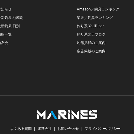
お知らせ
Amazon／釣具ランキング
最新釣果 地域別
楽天／釣具ランキング
最新釣果 日別
釣り系 YouTuber
釣船一覧
釣り系楽天ブログ
釣友会
釣船掲載のご案内
広告掲載のご案内
よくある質問
運営会社
お問い合わせ
プライバシーポリシー