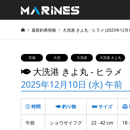
最新釣果情報
大洗港 きよ丸 ‐ ヒラメ (2025年12月1
茨城
大洗
大洗港
大洗港 きよ丸
大洗港 きよ丸 ‐ ヒラメ
2025年12月10日 (水) 午前
時間
釣り物
サイズ
午前
ショウサイフグ
22 - 42 cm
18 