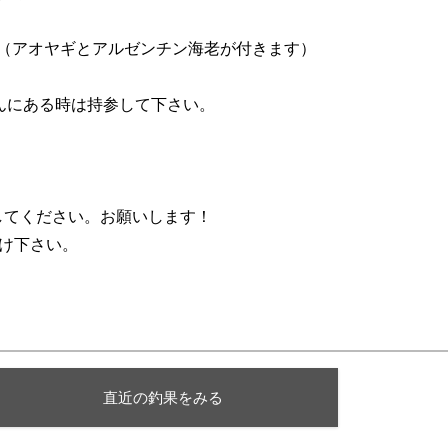
餌（アオヤギとアルゼンチン海老が付きます）
んにある時は持参して下さい。
してください。お願いします！
掛け下さい。
直近の釣果をみる