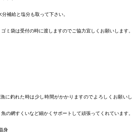
水分補給と塩分も取って下さい。
。ゴミ袋は受付の時に渡しますのでご協力宜しくお願いします
大漁に釣れた時は少し時間がかかりますのでよろしくお願い
、魚の網すくいなど細かくサポートして頑張ってくれています
脂身