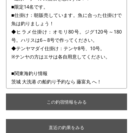
■限定14名です。
■仕掛け：朝販売しています。魚に合った仕掛けで
魚は釣りましょう！
◆ヒラメ仕掛け：オモリ80号。ジグ120号～180
号。ハリスは6～8号で作ってください。
◆テンヤマダイ仕掛け：テンヤ8号、10号。
※テンヤの方はエサは各自用意してください。
■関東海釣り情報
茨城 大洗港 の船釣り予約なら 藤富丸 へ！
この釣宿情報をみる
直近の釣果をみる