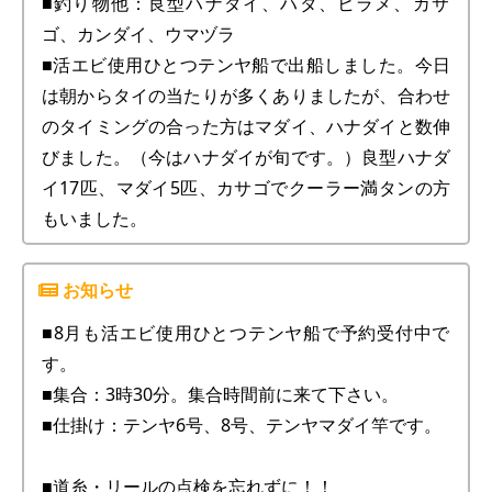
■釣り物他：良型ハナダイ、ハタ、ヒラメ、カサ
ゴ、カンダイ、ウマヅラ
■活エビ使用ひとつテンヤ船で出船しました。今日
は朝からタイの当たりが多くありましたが、合わせ
のタイミングの合った方はマダイ、ハナダイと数伸
びました。（今はハナダイが旬です。）良型ハナダ
イ17匹、マダイ5匹、カサゴでクーラー満タンの方
もいました。
■8月も活エビ使用ひとつテンヤ船で予約受付中で
す。
■集合：3時30分。集合時間前に来て下さい。
■仕掛け：テンヤ6号、8号、テンヤマダイ竿です。
■道糸・リールの点検を忘れずに！！