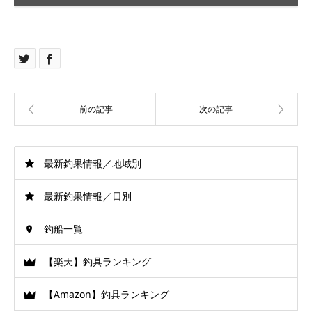
最新釣果情報／地域別
最新釣果情報／日別
釣船一覧
【楽天】釣具ランキング
【Amazon】釣具ランキング