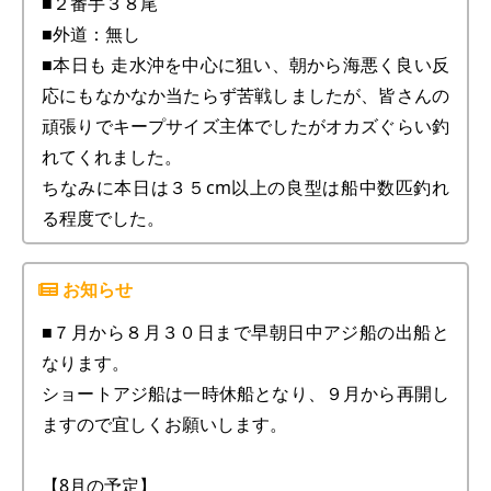
■２番手３８尾
■外道：無し
■本日も 走水沖を中心に狙い、朝から海悪く良い反
応にもなかなか当たらず苦戦しましたが、皆さんの
頑張りでキープサイズ主体でしたがオカズぐらい釣
れてくれました。
ちなみに本日は３５cm以上の良型は船中数匹釣れ
る程度でした。
■７月から８月３０日まで早朝日中アジ船の出船と
なります。
ショートアジ船は一時休船となり、９月から再開し
ますので宜しくお願いします。
【8月の予定】