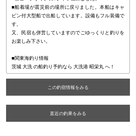
■船着場が震災前の場所に戻りました。本船はキャ
ビン付大型船で出船しています。設備もフル装備で
す。
又、民宿も併営していますのでごゆっくりと釣りを
お楽しみ下さい。
■関東海釣り情報
茨城 大洗 の船釣り予約なら 大洗港 昭栄丸 へ！
この釣宿情報をみる
直近の釣果をみる