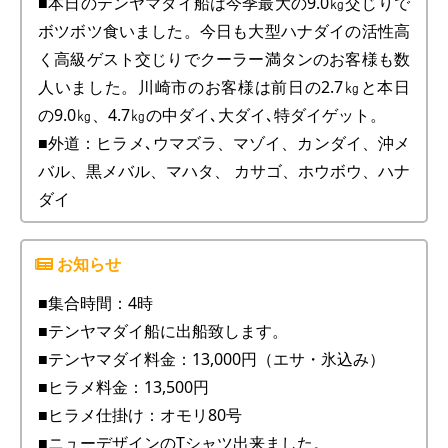
■本日のテンヤマダイ船は今季最大の9.0㎏交じりで
ボツボツ食いました。今日も大型ハナダイの活性高
く高級ゲスト交じりでクーラー満タンのお客様も数
人いました。川崎市のお客様は前日の2.7㎏と本日
の9.0㎏、4.7㎏の中ダイ､大ダイ､特ダイゲット。
■外道：ヒラメ､ウマズラ、マゾイ、カンダイ、沖メ
バル、黒メバル、マハタ、 カサゴ、ホウボウ、ハナ
ダイ
■集合時間：4時
■テンヤマダイ船に出船致します。
■テンヤマダイ料金：13,000円（エサ・氷込み）
■ヒラメ料金：13,500円
■ヒラメ仕掛け：オモリ80号
■ニューデザインのTシャツ出来ました。