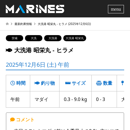
me
最新釣果情報
大洗港 昭栄丸 ‐ ヒラメ (2025年12月6日)
茨城
大洗
大洗港
大洗港 昭栄丸
大洗港 昭栄丸 ‐ ヒラメ
2025年12月6日 (土) 午前
時間
釣り物
サイズ
数量
釣
午前
マダイ
0.3 - 9.0 kg
0 - 3
大洗