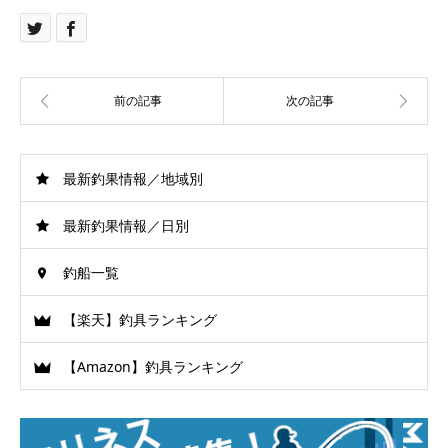
最新釣果情報／地域別
最新釣果情報／日別
釣船一覧
【楽天】釣具ランキング
【Amazon】釣具ランキング