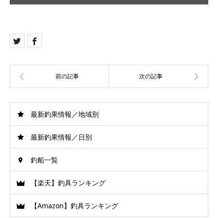
最新釣果情報／地域別
最新釣果情報／日別
釣船一覧
【楽天】釣具ランキング
【Amazon】釣具ランキング