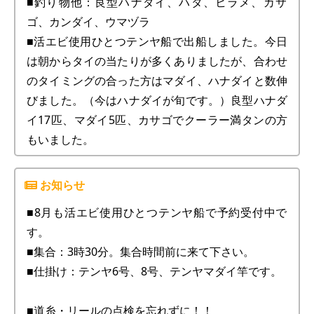
■釣り物他：良型ハナダイ、ハタ、ヒラメ、カサ
ゴ、カンダイ、ウマヅラ
■活エビ使用ひとつテンヤ船で出船しました。今日
は朝からタイの当たりが多くありましたが、合わせ
のタイミングの合った方はマダイ、ハナダイと数伸
びました。（今はハナダイが旬です。）良型ハナダ
イ17匹、マダイ5匹、カサゴでクーラー満タンの方
もいました。
■8月も活エビ使用ひとつテンヤ船で予約受付中で
す。
■集合：3時30分。集合時間前に来て下さい。
■仕掛け：テンヤ6号、8号、テンヤマダイ竿です。
■道糸・リールの点検を忘れずに！！