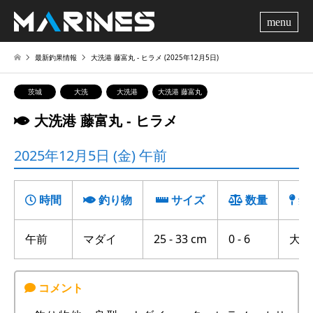
me
最新釣果情報
大洗港 藤富丸 ‐ ヒラメ (2025年12月5日)
茨城
大洗
大洗港
大洗港 藤富丸
大洗港 藤富丸 ‐ ヒラメ
2025年12月5日 (金) 午前
時間
釣り物
サイズ
数量
釣
午前
マダイ
25 - 33 cm
0 - 6
大竹