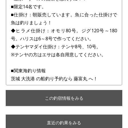
■限定14名です。
■仕掛け：朝販売しています。魚に合った仕掛けで
魚は釣りましょう！
◆ヒラメ仕掛け：オモリ80号。ジグ120号～180
号。ハリスは6～8号で作ってください。
◆テンヤマダイ仕掛け：テンヤ8号、10号。
※テンヤの方はエサは各自用意してください。
■関東海釣り情報
茨城 大洗港 の船釣り予約なら 藤富丸 へ！
この釣宿情報をみる
直近の釣果をみる