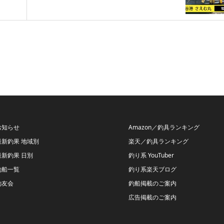
お知らせ
Amazon／釣具ランキング
最新釣果 地域別
楽天／釣具ランキング
最新釣果 日別
釣り系 YouTuber
釣船一覧
釣り系楽天ブログ
釣友会
釣船掲載のご案内
広告掲載のご案内