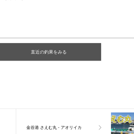
直近の釣果をみる
金谷港 さえむ丸 ‐ アオリイカ