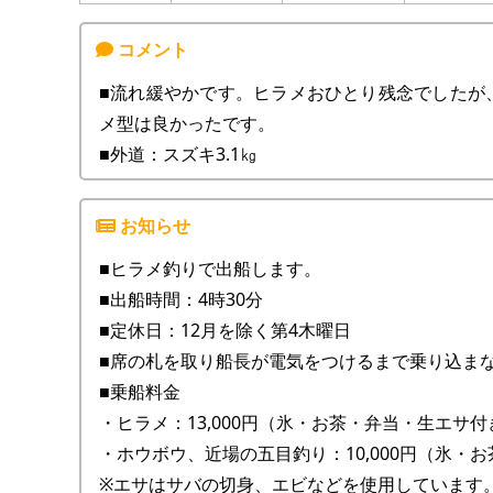
■流れ緩やかです。ヒラメおひとり残念でしたが
メ型は良かったです。
■外道：スズキ3.1㎏
■ヒラメ釣りで出船します。
■出船時間：4時30分
■定休日：12月を除く第4木曜日
■席の札を取り船長が電気をつけるまで乗り込ま
■乗船料金
・ヒラメ：13,000円（氷・お茶・弁当・生エサ
・ホウボウ、近場の五目釣り：10,000円（氷・
※エサはサバの切身、エビなどを使用しています