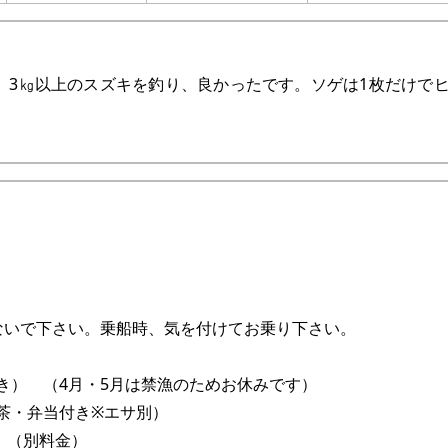
、3㎏以上のスズキを釣り、良かったです。ソゲは1枚だけで
ないで下さい。乗船時、気を付けてお乗り下さい。
付き） （4月・5月は禁漁のためお休みです）
お茶・弁当付き※エサ別）
。（別料金）