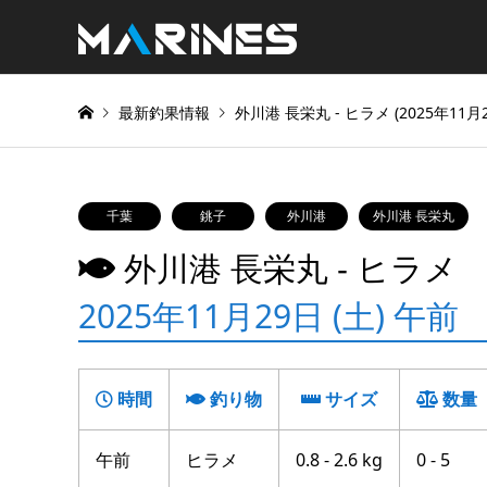
最新釣果情報
外川港 長栄丸 ‐ ヒラメ (2025年11月2
千葉
銚子
外川港
外川港 長栄丸
外川港 長栄丸 ‐ ヒラメ
2025年11月29日 (土) 午前
時間
釣り物
サイズ
数量
午前
ヒラメ
0.8 - 2.6 kg
0 - 5