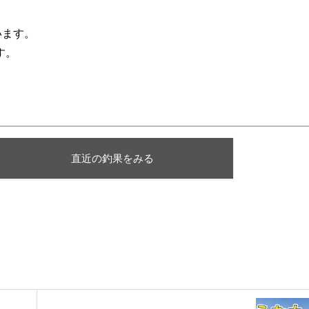
います。
す。
直近の釣果をみる