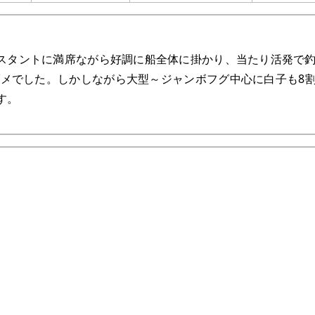
スタントに満席ながら好調に船全体に掛かり、当たり活発で
メでした。しかしながら大型～ジャンボフグ中心に白子も8
す。