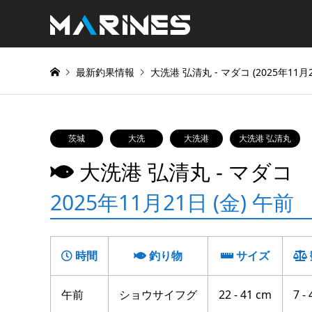
最新釣果情報
大洗港 弘清丸 ‐ マダコ (2025年11月2
茨城
大洗
大洗港
大洗港 弘清丸
大洗港 弘清丸 ‐ マダコ
2025年11月21日 (金) 午前
時間
釣り物
サイズ
午前
ショウサイフグ
22 - 41 cm
7 - 