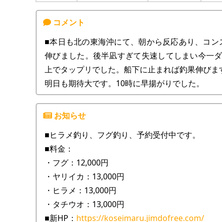
■本日も北の東海沖にて、朝から反応あり、コン
伸びました。後半凪すぎて失速してしまい今一ダ
上でタップリでした。船下に止まれば釣果伸びま
明日も期待大です。10時に早揚がりでした。
■ヒラメ釣り、フグ釣り、予約受付中です。
■料金：
・フグ：12,000円
・ヤリイカ：13,000円
・ヒラメ：13,000円
・タチウオ：13,000円
■新HP：
https://koseimaru.jimdofree.com/