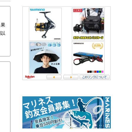
釣果
割以