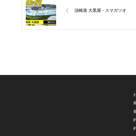
須崎港 大黒屋 ‐ スマガツオ