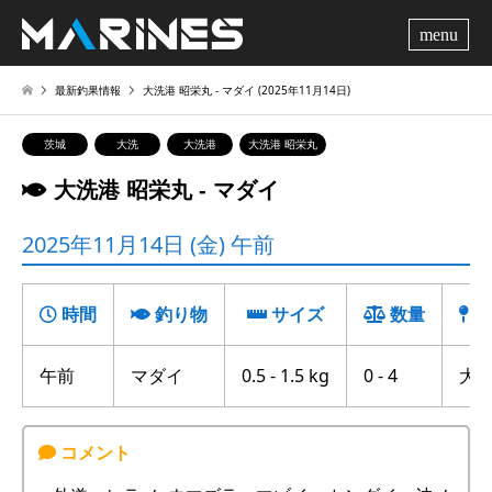
me
最新釣果情報
大洗港 昭栄丸 ‐ マダイ (2025年11月14日)
茨城
大洗
大洗港
大洗港 昭栄丸
大洗港 昭栄丸 ‐ マダイ
2025年11月14日 (金) 午前
時間
釣り物
サイズ
数量
釣
午前
マダイ
0.5 - 1.5 kg
0 - 4
大洗