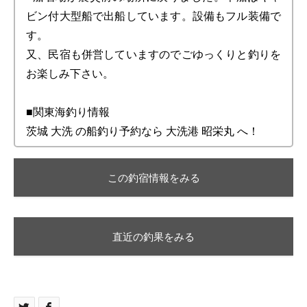
ビン付大型船で出船しています。設備もフル装備で
す。
又、民宿も併営していますのでごゆっくりと釣りを
お楽しみ下さい。
■関東海釣り情報
茨城 大洗 の船釣り予約なら 大洗港 昭栄丸 へ！
この釣宿情報をみる
直近の釣果をみる