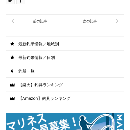
最新釣果情報／地域別
最新釣果情報／日別
釣船一覧
【楽天】釣具ランキング
【Amazon】釣具ランキング