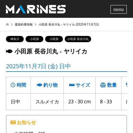
me
最新釣果情報
小田原 長谷川丸 ‐ ヤリイカ (2025年11月7日)
神奈川
小田原
小田原
小田原 長谷川丸
小田原 長谷川丸 ‐ ヤリイカ
2025年11月7日 (金) 日中
時間
釣り物
サイズ
数量
日中
スルメイカ
23 - 30 cm
8 - 33
南