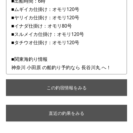
■出船時間：6時
■ムギイカ仕掛け：オモリ120号
■ヤリイカ仕掛け：オモリ120号
■イナダ仕掛け：オモリ80号
■スルメイカ仕掛け：オモリ120号
■タチウオ仕掛け：オモリ120号
■関東海釣り情報
神奈川 小田原 の船釣り予約なら 長谷川丸 へ！
この釣宿情報をみる
直近の釣果をみる