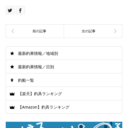
最新釣果情報／地域別
最新釣果情報／日別
釣船一覧
【楽天】釣具ランキング
【Amazon】釣具ランキング