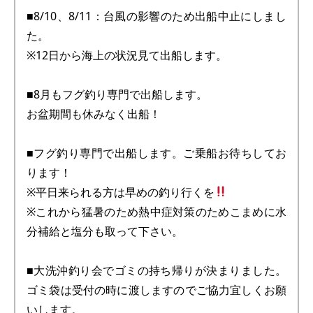
■8/10、8/11：台風の影響のため出船中止にしまし
た。
※12日から海上の状況見て出船します。
■8月もフグ釣り専門で出船します。
お盆期間も休みなく出船！
■フグ釣り専門で出船します。ご乗船お待ちしてお
ります！
※平日来られる方は早めの釣り行くを
※これから猛暑のため熱中症対策のためこまめに水
分補給と塩分も取って下さい。
■大洗沖釣り会でゴミの持ち帰りが決まりました。
ゴミ袋は受付の時に渡しますのでご協力宜しくお願
いします。