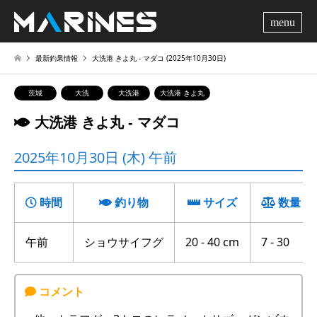
me
最新釣果情報
大洗港 きよ丸 ‐ マダコ (2025年10月30日)
茨城
大洗
大洗港
大洗港 きよ丸
大洗港 きよ丸 ‐ マダコ
2025年10月30日 (木) 午前
時間
釣り物
サイズ
数量
午前
ショウサイフグ
20 - 40 cm
7 - 30