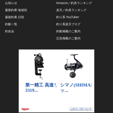
お知らせ
Amazon／釣具ランキング
最新釣果 地域別
楽天／釣具ランキング
最新釣果 日別
釣り系 YouTuber
釣船一覧
釣り系楽天ブログ
釣友会
釣船掲載のご案内
広告掲載のご案内