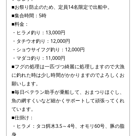
■お祭り防止のため、定員14名限定で出船中。
■集合時間：5時
■料金：
・ヒラメ釣り：13,000円
・タチウオ釣り：12,000円
・ショウサイフグ釣り：12,000円
・マダコ釣り：11,000円
■フグの処理は一匹づつ綺麗に処理しますので大漁
に釣れた時は少し時間がかかりますのでよろしくお
願いします。
■毎日ベテラン助手が乗船して、おまつりほぐし、
魚の網すくいなど細かくサポートして頑張ってくれ
ています。
■仕掛け：
・ヒラメ：タコ餌木3.5～4号、オモリ60号、豚の脂
身