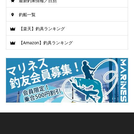
最新釣果情報／日別
釣船一覧
【楽天】釣具ランキング
【Amazon】釣具ランキング