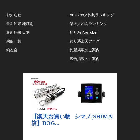
お知らせ
Amazon／釣具ランキング
最新釣果 地域別
楽天／釣具ランキング
最新釣果 日別
釣り系 YouTuber
釣船一覧
釣り系楽天ブログ
釣友会
釣船掲載のご案内
広告掲載のご案内