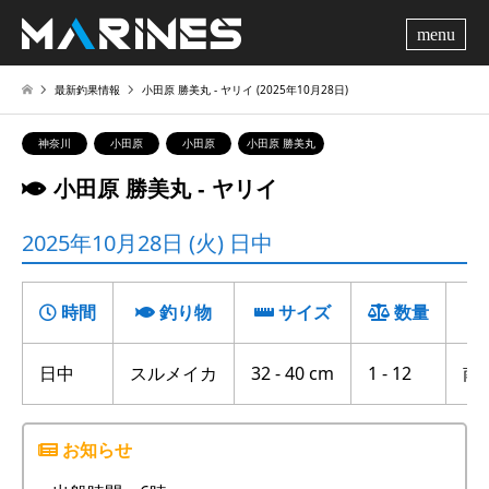
me
最新釣果情報
小田原 勝美丸 ‐ ヤリイ (2025年10月28日)
神奈川
小田原
小田原
小田原 勝美丸
小田原 勝美丸 ‐ ヤリイ
2025年10月28日 (火) 日中
時間
釣り物
サイズ
数量
日中
スルメイカ
32 - 40 cm
1 - 12
南沖