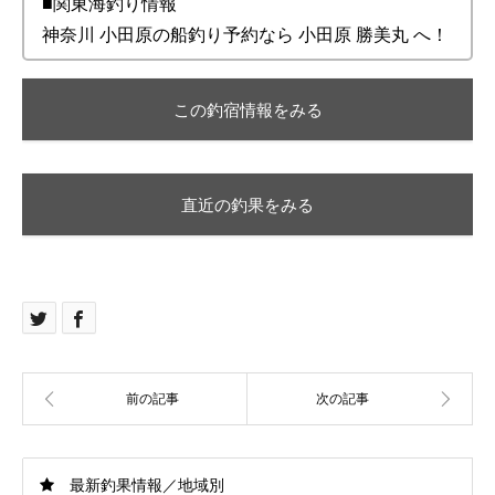
■関東海釣り情報
神奈川 小田原の船釣り予約なら 小田原 勝美丸 へ！
この釣宿情報をみる
直近の釣果をみる
最新釣果情報／地域別