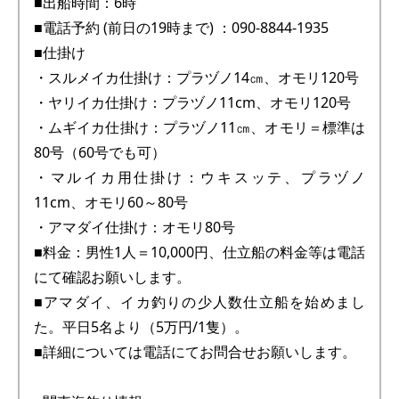
■出船時間：6時
■電話予約 (前日の19時まで) ：090-8844-1935
■仕掛け
・スルメイカ仕掛け：プラヅノ14㎝、オモリ120号
・ヤリイカ仕掛け：プラヅノ11cm、オモリ120号
・ムギイカ仕掛け：プラヅノ11㎝、オモリ＝標準は
80号（60号でも可）
・マルイカ用仕掛け：ウキスッテ、プラヅノ
11cm、オモリ60～80号
・アマダイ仕掛け：オモリ80号
■料金：男性1人＝10,000円、仕立船の料金等は電話
にて確認お願いします。
■アマダイ、イカ釣りの少人数仕立船を始めまし
た。平日5名より（5万円/1隻）。
■詳細については電話にてお問合せお願いします。