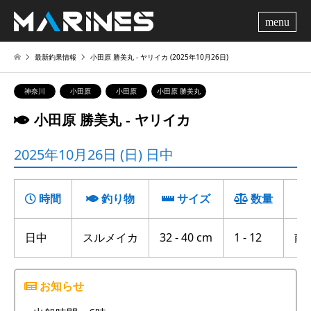
me
最新釣果情報
小田原 勝美丸 ‐ ヤリイカ (2025年10月26日)
神奈川
小田原
小田原
小田原 勝美丸
小田原 勝美丸 ‐ ヤリイカ
2025年10月26日 (日) 日中
時間
釣り物
サイズ
数量
日中
スルメイカ
32 - 40 cm
1 - 12
南沖