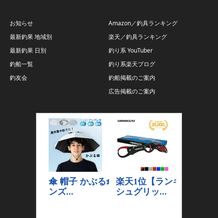
お知らせ
Amazon／釣具ランキング
最新釣果 地域別
楽天／釣具ランキング
最新釣果 日別
釣り系 YouTuber
釣船一覧
釣り系楽天ブログ
釣友会
釣船掲載のご案内
広告掲載のご案内