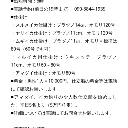
■出船時間：6時
■電話予約 (前日の19時まで) ：090-8844-1935
■仕掛け
・スルメイカ仕掛け：プラヅノ14㎝、オモリ120号
・ヤリイカ仕掛け：プラヅノ11cm、オモリ120号
・ムギイカ仕掛け：プラヅノ11㎝、オモリ＝標準は
80号（60号でも可）
・マルイカ用仕掛け：ウキスッテ、プラヅノ
11cm、オモリ60～80号
・アマダイ仕掛け：オモリ80号
■料金：男性1人＝10,000円、仕立船の料金等は電話
にて確認お願いします。
■アマダイ、イカ釣りの少人数仕立船を始めまし
た。平日5名より（5万円/1隻）。
■詳細については電話にてお問合せお願いします。