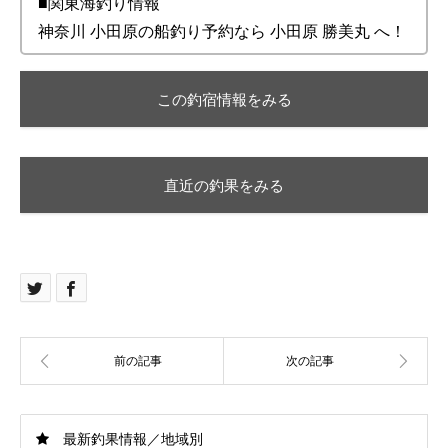
■関東海釣り情報
神奈川 小田原の船釣り予約なら 小田原 勝美丸 へ！
この釣宿情報をみる
直近の釣果をみる
最新釣果情報／地域別