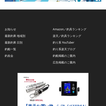
お知らせ
Amazon／釣具ランキング
最新釣果 地域別
楽天／釣具ランキング
最新釣果 日別
釣り系 YouTuber
釣船一覧
釣り系楽天ブログ
釣友会
釣船掲載のご案内
広告掲載のご案内