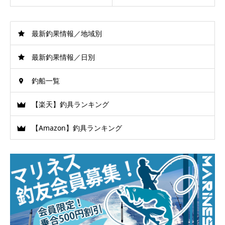
最新釣果情報／地域別
最新釣果情報／日別
釣船一覧
【楽天】釣具ランキング
【Amazon】釣具ランキング