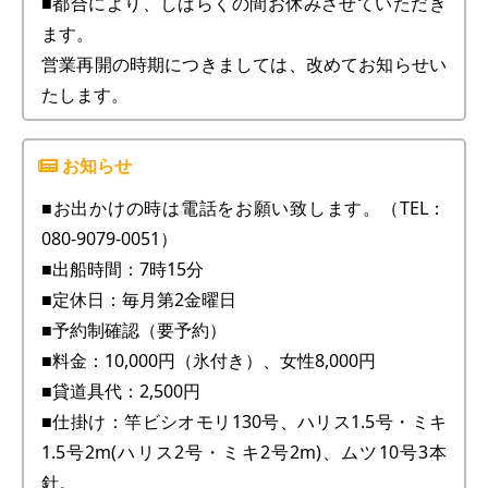
■都合により、しばらくの間お休みさせていただき
ます。
営業再開の時期につきましては、改めてお知らせい
たします。
■お出かけの時は電話をお願い致します。（TEL：
080-9079-0051）
■出船時間：7時15分
■定休日：毎月第2金曜日
■予約制確認（要予約）
■料金：10,000円（氷付き）、女性8,000円
■貸道具代：2,500円
■仕掛け：竿ビシオモリ130号、ハリス1.5号・ミキ
1.5号2m(ハリス2号・ミキ2号2m)、ムツ10号3本
針。