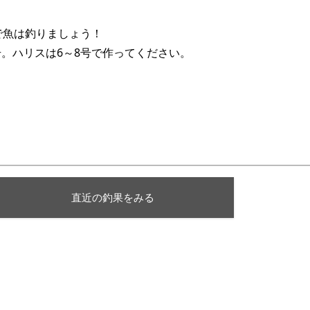
で魚は釣りましょう！
0号。ハリスは6～8号で作ってください。
直近の釣果をみる