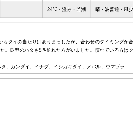
24℃・澄み・若潮
晴・波普通・風
からタイの当たりはありまっしたが、合わせのタイミングが
た。良型のハタも5匹釣れた方がいました。慣れている方は
ハタ、カンダイ、イナダ、イシガキダイ、メバル、ウマヅラ
。